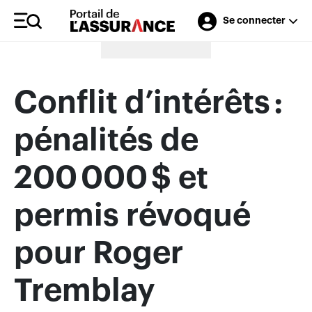
Se connecter
Merci à nos annonceurs
Conflit d’intérêts :
pénalités de
200 000 $ et
permis révoqué
pour Roger
Tremblay