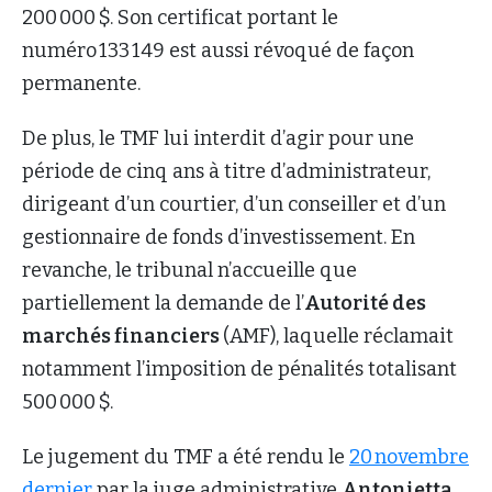
200 000 $. Son certificat portant le
numéro 133 149 est aussi révoqué de façon
permanente.
De plus, le TMF lui interdit d’agir pour une
période de cinq ans à titre d’administrateur,
dirigeant d’un courtier, d’un conseiller et d’un
gestionnaire de fonds d’investissement. En
revanche, le tribunal n’accueille que
partiellement la demande de l’
Autorité des
marchés financiers
(AMF), laquelle réclamait
notamment l’imposition de pénalités totalisant
500 000 $.
Le jugement du TMF a été rendu le
20 novembre
dernier
par la juge administrative
Antonietta