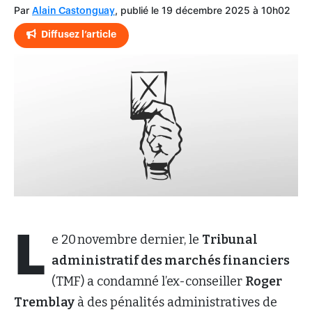
Par
, publié le 19 décembre 2025 à 10h02
Alain Castonguay
Diffusez l’article
L
e 20 novembre dernier, le
Tribunal
administratif des marchés financiers
(TMF) a condamné l’ex-conseiller
Roger
Tremblay
à des pénalités administratives de