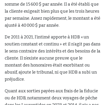
somme de 15 600 $ par année. Il a été établi que
la cliente exigeait bien plus que les trois heures
par semaine. Assez rapidement, le montant a été
ajusté à 40 000 $ par année.
De 2011 à 2021, l’intimé apporte à HDB « un
soutien constant et continu » et il n’agit pas dans
le sens contraire des intérêts et des besoins de la
cliente. Il n’existe aucune preuve que le
montant des honoraires était exorbitant ou
abusif, ajoute le tribunal, ni que HDB a subi un
préjudice.
Quant aux sorties payées aux frais de la fiducie
ou de HDB, notamment deux voyages de pêche
dans les Laurentides en 2023 et 2014, il n’y a pas