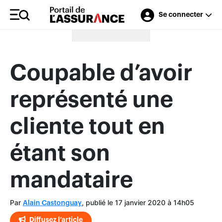
Se connecter
Merci à nos annonceurs
Coupable d’avoir
représenté une
cliente tout en
étant son
mandataire
Par
, publié le 17 janvier 2020 à 14h05
Alain Castonguay
Diffusez l’article