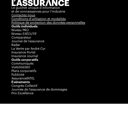
Le guichet unique d’information
et de connaissances pour l’industrie
Contactez-nous
Conditions d’utilisation et modalités
Politique de protection des données personnelles
Outils individuels
Niveau PRO
Niveau EXÉCUTIF
Comparateur
Journal de l’assurance
Radar
La Vente par André Cyr
Insurance Portal
Insurance Journal
Outils corporatifs
Communiqués
Visibilité360
Plans corporatifs
Publicité
AssuranceINTEL
Événements
Congrès Collectif
Journée de l’assurance de dommages
Prix Excellence