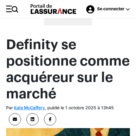
Se connecter
Merci à nos annonceurs
Definity se
positionne comme
acquéreur sur le
marché
Par
, publié le 1 octobre 2025 à 13h45
Kate McCaffery