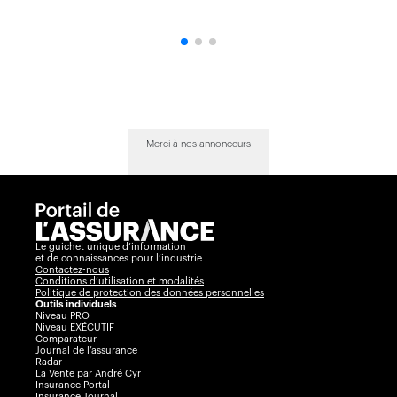
Merci à nos annonceurs
Le guichet unique d’information
et de connaissances pour l’industrie
Contactez-nous
Conditions d’utilisation et modalités
Politique de protection des données personnelles
Outils individuels
Niveau PRO
Niveau EXÉCUTIF
Comparateur
Journal de l’assurance
Radar
La Vente par André Cyr
Insurance Portal
Insurance Journal