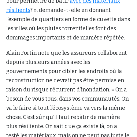
pour permettre de bâtir
avec des matériaux
résilients
? », demande-t-elle en donnant
l’exemple de quartiers en forme de cuvette dans
les villes où les pluies torrentielles font des
dommages importants et de manière répétée.
Alain Fortin note que les assureurs collaborent
depuis plusieurs années avec les
gouvernements pour cibler les endroits où la
reconstruction ne devrait pas être permise en
raison du risque récurrent d’inondation. « On a
besoin de vous tous, dans vos communautés. On
va le faire si tout l’écosystème va vers la même
chose. C’est sûr qu’il faut rebâtir de manière
plus résiliente. On sait que ça existe là, on a
testé les matériaux, mais on ne peut pas juste le