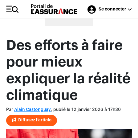
Se connecter
Merci à nos annonceurs
Des efforts à faire
pour mieux
expliquer la réalité
climatique
Par
, publié le 12 janvier 2026 à 17h30
Alain Castonguay
Diffusez l’article