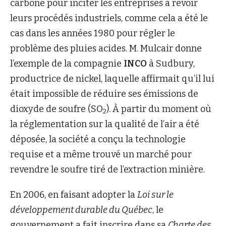
carbone pour inciter les entreprises à revoir
leurs procédés industriels, comme cela a été le
cas dans les années 1980 pour régler le
problème des pluies acides. M. Mulcair donne
l’exemple de la compagnie
INCO
à Sudbury,
productrice de nickel, laquelle affirmait qu’il lui
était impossible de réduire ses émissions de
dioxyde de soufre (SO
). À partir du moment où
2
la réglementation sur la qualité de l’air a été
déposée, la société a conçu la technologie
requise et a même trouvé un marché pour
revendre le soufre tiré de l’extraction minière.
En 2006, en faisant adopter la
Loi sur le
développement durable du Québec
, le
gouvernement a fait inscrire dans sa
Charte des