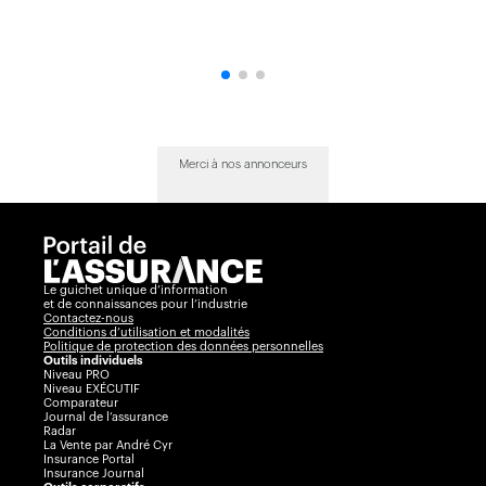
Merci à nos annonceurs
Le guichet unique d’information
et de connaissances pour l’industrie
Contactez-nous
Conditions d’utilisation et modalités
Politique de protection des données personnelles
Outils individuels
Niveau PRO
Niveau EXÉCUTIF
Comparateur
Journal de l’assurance
Radar
La Vente par André Cyr
Insurance Portal
Insurance Journal