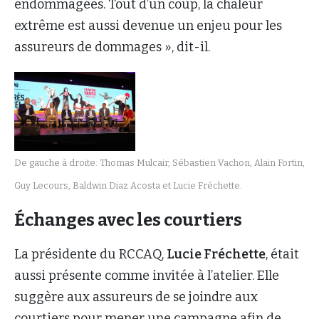
endommagées. Tout d’un coup, la chaleur
extrême est aussi devenue un enjeu pour les
assureurs de dommages », dit-il.
De gauche à droite: Thomas Mulcair, Sébastien Vachon, Alain Fortin,
Guy Lecours, Baldwin Diaz Acosta et Lucie Fréchette.
Échanges avec les courtiers
La présidente du RCCAQ,
Lucie Fréchette
, était
aussi présente comme invitée à l’atelier. Elle
suggère aux assureurs de se joindre aux
courtiers pour mener une campagne afin de