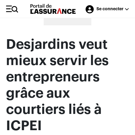
Se connecter
Merci à nos annonceurs
Desjardins veut
mieux servir les
entrepreneurs
grâce aux
courtiers liés à
ICPEI