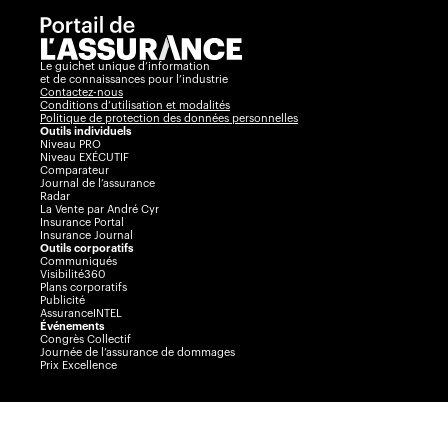
Le guichet unique d’information
et de connaissances pour l’industrie
Contactez-nous
Conditions d’utilisation et modalités
Politique de protection des données personnelles
Outils individuels
Niveau PRO
Niveau EXÉCUTIF
Comparateur
Journal de l’assurance
Radar
La Vente par André Cyr
Insurance Portal
Insurance Journal
Outils corporatifs
Communiqués
Visibilité360
Plans corporatifs
Publicité
AssuranceINTEL
Événements
Congrès Collectif
Journée de l’assurance de dommages
Prix Excellence