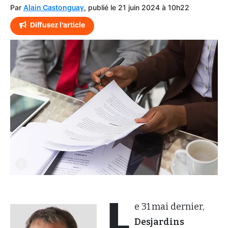
Par
, publié le 21 juin 2024 à 10h22
Alain Castonguay
Diffusez l’article
L
e 31 mai dernier,
Desjardins