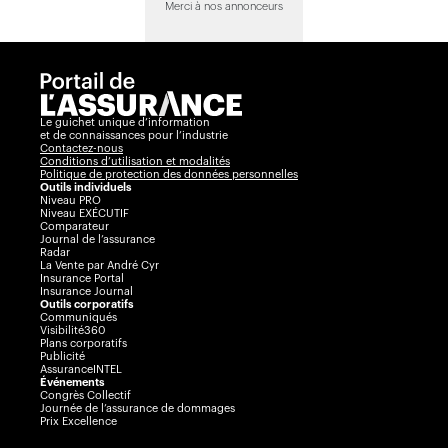
Merci à nos annonceurs
Le guichet unique d’information
et de connaissances pour l’industrie
Contactez-nous
Conditions d’utilisation et modalités
Politique de protection des données personnelles
Outils individuels
Niveau PRO
Niveau EXÉCUTIF
Comparateur
Journal de l’assurance
Radar
La Vente par André Cyr
Insurance Portal
Insurance Journal
Outils corporatifs
Communiqués
Visibilité360
Plans corporatifs
Publicité
AssuranceINTEL
Événements
Congrès Collectif
Journée de l’assurance de dommages
Prix Excellence