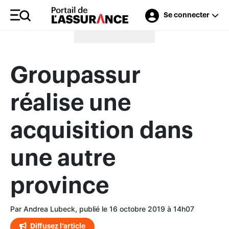
Se connecter
Merci à nos annonceurs
Groupassur
réalise une
acquisition dans
une autre
province
Par Andrea Lubeck, publié le 16 octobre 2019 à 14h07
Diffusez l’article