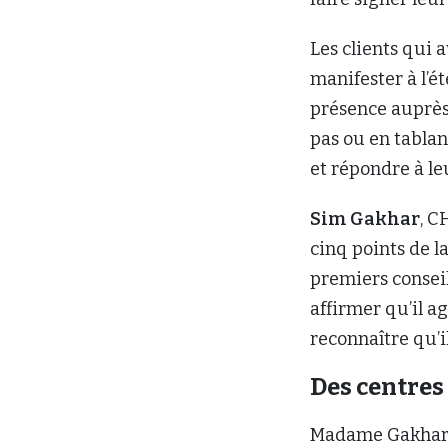
Les clients qui 
manifester à l’é
présence auprès 
pas ou en tablan
et répondre à le
Sim Gakhar
, C
cinq points de l
premiers conseil
affirmer qu’il ag
reconnaître qu’il
Des centres
Madame Gakhar a