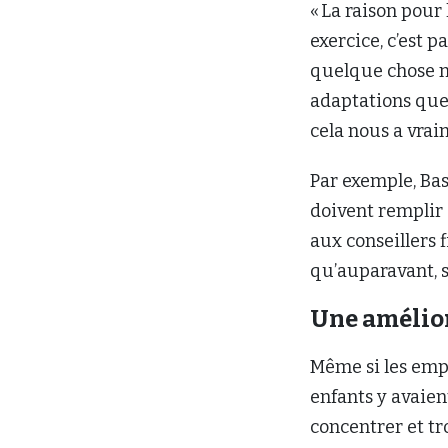
« La raison pour
exercice, c’est 
quelque chose n’
adaptations que 
cela nous a vrai
Par exemple, Bas
doivent remplir 
aux conseillers 
qu’auparavant, 
Une amélio
Même si les empl
enfants y avaien
concentrer et tro