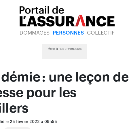
DOMMAGES
PERSONNES
COLLECTIF
Merci à nos annonceurs
démie : une leçon de
sse pour les
llers
blié le 25 février 2022 à 09h55