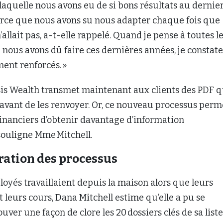
 laquelle nous avons eu de si bons résultats au dernie
parce que nous avons su nous adapter chaque fois que
allait pas, a-t-elle rappelé. Quand je pense à toutes l
nous avons dû faire ces dernières années, je constat
ment renforcés. »
is Wealth transmet maintenant aux clients des PDF qu
avant de les renvoyer. Or, ce nouveau processus perm
financiers d’obtenir davantage d’information
souligne Mme Mitchell.
ration des processus
oyés travaillaient depuis la maison alors que leurs
t leurs cours, Dana Mitchell estime qu’elle a pu se
uver une façon de clore les 20 dossiers clés de sa liste