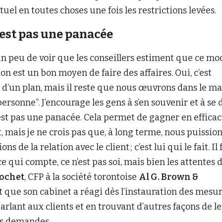
tuel en toutes choses une fois les restrictions levées.
n’est pas une panacée
un peu de voir que les conseillers estiment que ce mo
 est un bon moyen de faire des affaires. Oui, c’est
s d’un plan, mais il reste que nous œuvrons dans le m
ersonne”. J’encourage les gens à s’en souvenir et à se 
’est pas une panacée. Cela permet de gagner en efficac
 mais je ne crois pas que, à long terme, nous puissio
ons de la relation avec le client ; c’est lui qui le fait. Il
 ce qui compte, ce n’est pas soi, mais bien les attentes 
hochet
, CFP à la société torontoise
Al G. Brown &
dit que son cabinet a réagi dès l’instauration des mesu
parlant aux clients et en trouvant d’autres façons de l
rs demandes.