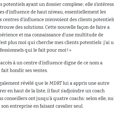
 potentiels ayant un dossier complexe ; elle s’intéres
es d’influence de haut niveau, essentiellement les
s centres d’influence m’envoient des clients potentiel
 trouve des solutions. Cette nouvelle façon de faire a
érience et ma connaissance d’une multitude de
’est plus moi qui cherche mes clients potentiels : j’ai 
essionnels qui le fait pour moi ! »
l’accès à un centre d’influence digne de ce nom a
ait bondir ses ventes.
galement révélé que le
MDRT
lui a appris une autre
rer en haut de la liste, il faut s’adjoindre un coach
s conseillers ont jusqu’à quatre coachs : selon elle, nu
son entreprise en faisant cavalier seul.