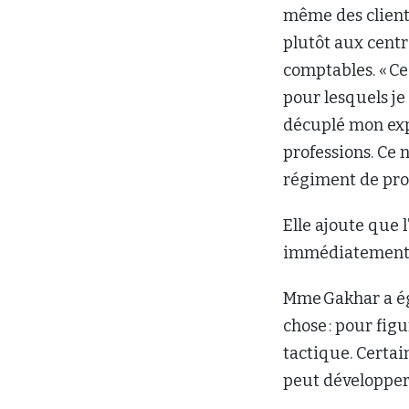
même des clients
plutôt aux centr
comptables. « Ce
pour lesquels je
décuplé mon exp
professions. Ce n
régiment de prof
Elle ajoute que 
immédiatement f
Mme Gakhar a é
chose : pour figu
tactique. Certain
peut développer 