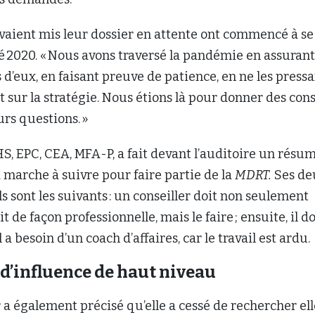
avaient mis leur dossier en attente ont commencé à se
té 2020. « Nous avons traversé la pandémie en assuran
d’eux, en faisant preuve de patience, en ne les press
t sur la stratégie. Nous étions là pour donner des cons
urs questions. »
HS, EPC, CEA, MFA-P, a fait devant l’auditoire un résu
a marche à suivre pour faire partie de la
MDRT.
Ses de
s sont les suivants : un conseiller doit non seulement
it de façon professionnelle, mais le faire ; ensuite, il do
 a besoin d’un coach d’affaires, car le travail est ardu.
 d’influence de haut niveau
 également précisé qu’elle a cessé de rechercher ell