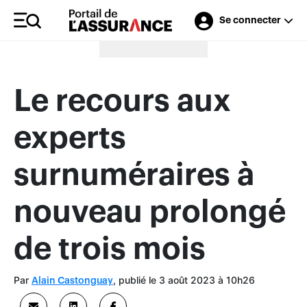
Se connecter
Merci à nos annonceurs
Le recours aux
experts
surnuméraires à
nouveau prolongé
de trois mois
Par
, publié le 3 août 2023 à 10h26
Alain Castonguay