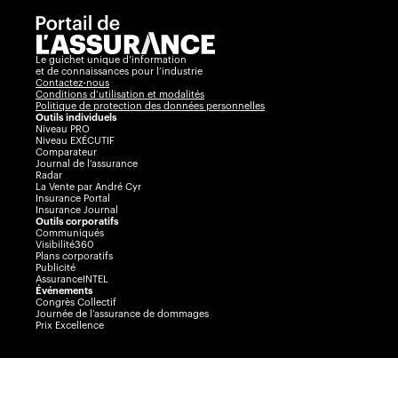
Le guichet unique d’information
et de connaissances pour l’industrie
Contactez-nous
Conditions d’utilisation et modalités
Politique de protection des données personnelles
Outils individuels
Niveau PRO
Niveau EXÉCUTIF
Comparateur
Journal de l’assurance
Radar
La Vente par André Cyr
Insurance Portal
Insurance Journal
Outils corporatifs
Communiqués
Visibilité360
Plans corporatifs
Publicité
AssuranceINTEL
Événements
Congrès Collectif
Journée de l’assurance de dommages
Prix Excellence