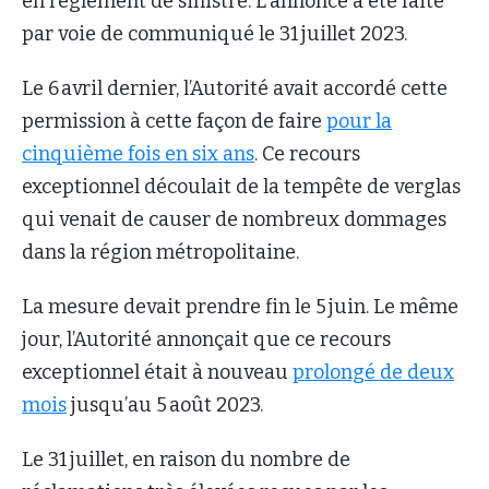
en règlement de sinistre. L’annonce a été faite
par voie de communiqué le 31 juillet 2023.
Le 6 avril dernier, l’Autorité avait accordé cette
permission à cette façon de faire
pour la
cinquième fois en six ans
. Ce recours
exceptionnel découlait de la tempête de verglas
qui venait de causer de nombreux dommages
dans la région métropolitaine.
La mesure devait prendre fin le 5 juin. Le même
jour, l’Autorité annonçait que ce recours
exceptionnel était à nouveau
prolongé de deux
mois
jusqu’au 5 août 2023.
Le 31 juillet, en raison du nombre de