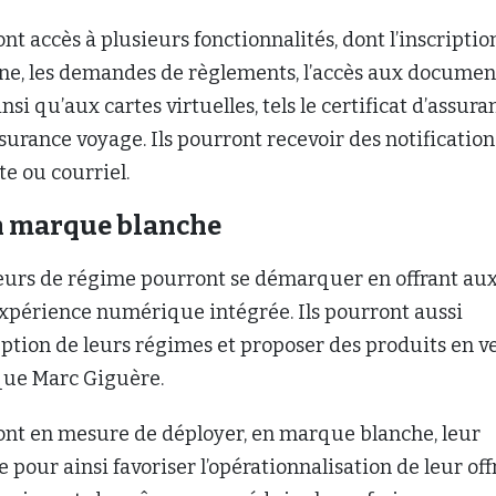
nt accès à plusieurs fonctionnalités, dont l’inscriptio
gne, les demandes de règlements, l’accès aux documen
si qu’aux cartes virtuelles, tels le certificat d’assura
ssurance voyage. Ils pourront recevoir des notification
e ou courriel.
n marque blanche
eurs de régime pourront se démarquer en offrant au
xpérience numérique intégrée. Ils pourront aussi
ption de leurs régimes et proposer des produits en v
ique Marc Giguère.
ront en mesure de déployer, en marque blanche, leur
e pour ainsi favoriser l’opérationnalisation de leur off