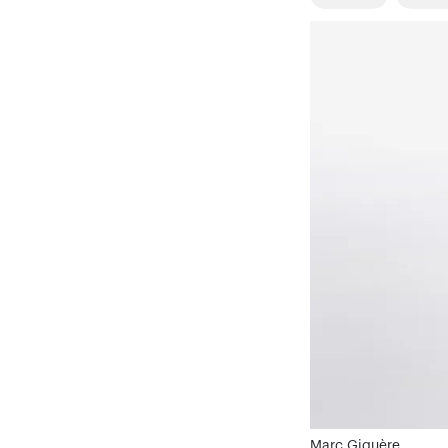
Marc Giguère