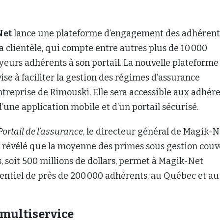
Net
lance une plateforme d’engagement des adhérent
a clientèle, qui compte entre autres plus de 10 000
eurs adhérents à son portail. La nouvelle plateforme
vise à faciliter la gestion des régimes d’assurance
’entreprise de Rimouski. Elle sera accessible aux adhér
d’une application mobile et d’un portail sécurisé.
Portail de l’assurance
, le directeur général de Magik-N
 a révélé que la moyenne des primes sous gestion couv
, soit 500 millions de dollars, permet à Magik-Net
entiel de près de 200 000 adhérents, au Québec et au
multiservice