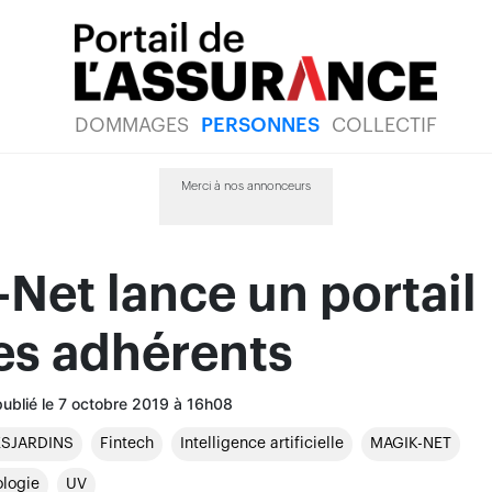
DOMMAGES
PERSONNES
COLLECTIF
Merci à nos annonceurs
Net lance un portail
es adhérents
publié le 7 octobre 2019 à 16h08
SJARDINS
Fintech
Intelligence artificielle
MAGIK-NET
logie
UV