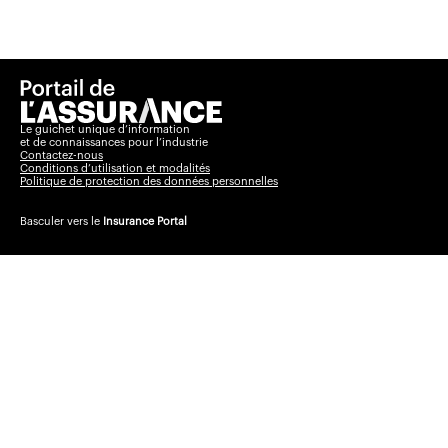
Le guichet unique d’information
et de connaissances pour l’industrie
Contactez-nous
Conditions d’utilisation et modalités
Politique de protection des données personnelles
Basculer vers le
Insurance Portal