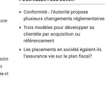
>
Conformité : l’Autorité propose
plusieurs changements réglementaires
 une
>
Trois modèles pour développer sa
clientèle par acquisition ou
référencement
>
Les placements en société égalent-ils
l’assurance vie sur le plan fiscal?
ante
es
es
et