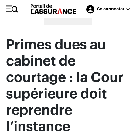
Se connecter
Merci à nos annonceurs
Primes dues au
cabinet de
courtage : la Cour
supérieure doit
reprendre
l’instance