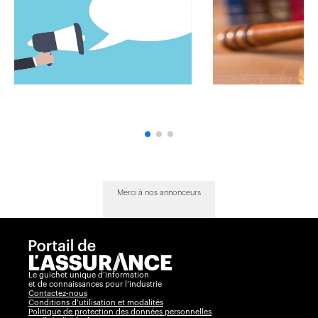
Merci à nos annonceurs
Le guichet unique d’information
et de connaissances pour l’industrie
Contactez-nous
Conditions d’utilisation et modalités
Politique de protection des données personnelles