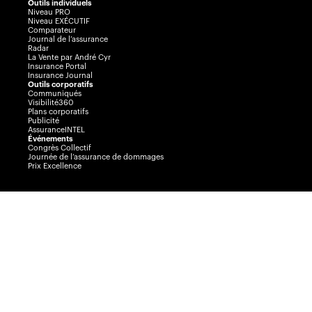
Outils individuels
Niveau PRO
Niveau EXÉCUTIF
Comparateur
Journal de l’assurance
Radar
La Vente par André Cyr
Insurance Portal
Insurance Journal
Outils corporatifs
Communiqués
Visibilité360
Plans corporatifs
Publicité
AssuranceINTEL
Événements
Congrès Collectif
Journée de l’assurance de dommages
Prix Excellence