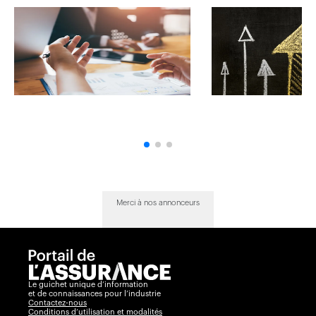
Merci à nos annonceurs
Le guichet unique d’information
et de connaissances pour l’industrie
Contactez-nous
Conditions d’utilisation et modalités