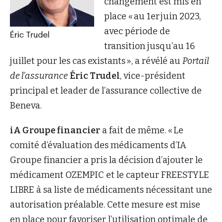
changement est mis en
place « au 1er juin 2023,
avec période de
transition jusqu’au 16
juillet pour les cas existants », a révélé au
Portail
de l’assurance
Éric Trudel
, vice-président
principal et leader de l’assurance collective de
Beneva.
iA Groupe financier
a fait de même. « Le
comité d’évaluation des médicaments d’IA
Groupe financier a pris la décision d’ajouter le
médicament OZEMPIC et le capteur FREESTYLE
LIBRE à sa liste de médicaments nécessitant une
autorisation préalable. Cette mesure est mise
en place pour favoriser l’utilisation optimale de