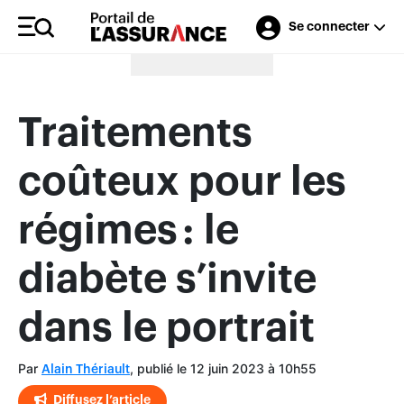
Se connecter
Merci à nos annonceurs
Traitements
coûteux pour les
régimes : le
diabète s’invite
dans le portrait
Par
, publié le 12 juin 2023 à 10h55
Alain Thériault
Diffusez l’article