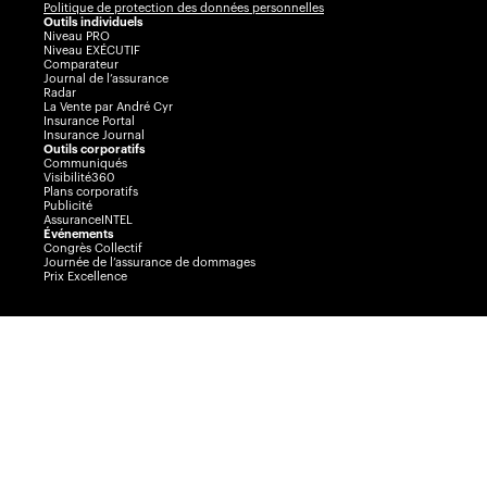
Politique de protection des données personnelles
Outils individuels
Niveau PRO
Niveau EXÉCUTIF
Comparateur
Journal de l’assurance
Radar
La Vente par André Cyr
Insurance Portal
Insurance Journal
Outils corporatifs
Communiqués
Visibilité360
Plans corporatifs
Publicité
AssuranceINTEL
Événements
Congrès Collectif
Journée de l’assurance de dommages
Prix Excellence