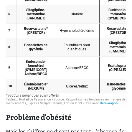
Problème d’obésité
Mais les chiffres ne disent pas tout. L’absence de