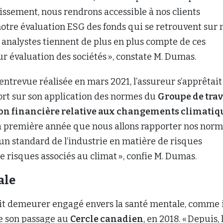
issement, nous rendrons accessible à nos clients
notre évaluation ESG des fonds qui se retrouvent sur 
 analystes tiennent de plus en plus compte de ces
ur évaluation des sociétés », constate M. Dumas.
ntrevue réalisée en mars 2021, l’assureur s’apprêtait
ort sur son application des normes du
Groupe de trav
ion financière relative aux changements climatiq
 la première année que nous allons rapporter nos nor
un standard de l’industrie en matière de risques
e risques associés au climat », confie M. Dumas.
ale
t demeurer engagé envers la santé mentale, comme il
 de son passage au
Cercle canadien
, en 2018. « Depuis, 