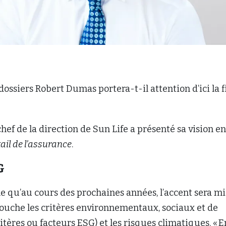
dossiers Robert Dumas portera-t-il attention d’ici la f
chef de la direction de Sun Life a présenté sa vision en
ail de l’assurance
.
G
 qu’au cours des prochaines années, l’accent sera mi
touche les critères environnementaux, sociaux et de
tères ou facteurs ESG) et les risques climatiques. « E