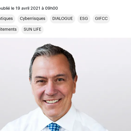
publié le 19 avril 2021 à 09h00
tiques
Cyberrisques
DIALOGUE
ESG
GIFCC
itements
SUN LIFE