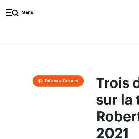
Menu
Diffusez l’article
Trois 
Diffusez l’article
sur la 
Robert
2021