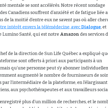
nté mentale se sont accélérés. Notre récent sondage
des Canadiens souffrent d’anxiété et de fatigue liée 
lus de la moitié d’entre eux ne savent pas où aller che
tre intérêt envers la télémédecine, avec
Dialogue
, et
e Lumino Santé, qui est notre
Amazon
des services 
chef de la direction de Sun Life Québec a expliqué qu
lateforme sont offerts à priori aux participants à un
, mais qu’une personne peut s’y abonner individuelle
cemment augmenté le nombre de fournisseurs de soin
s par l’intermédiaire de la plateforme, en l’élargissan
iciens, aux psychothérapeutes et aux travailleurs socia
nregistré plus d’un million de recherches, et le nom