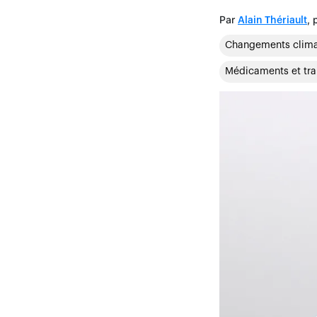
Par
, 
Alain Thériault
Changements clima
Médicaments et tra