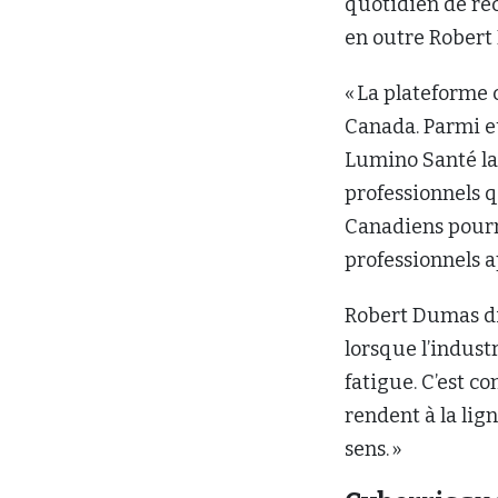
quotidien de re
en outre Robert
« La plateforme 
Canada. Parmi eu
Lumino Santé la
professionnels q
Canadiens pourro
professionnels a
Robert Dumas dit
lorsque l’indust
fatigue. C’est 
rendent à la lign
sens. »