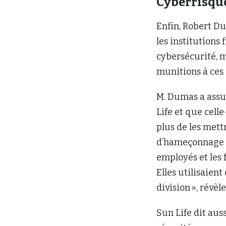
Cyberrisqu
Enfin, Robert Du
les institutions
cybersécurité, m
munitions à ces 
M. Dumas a assu
Life et que cell
plus de les mett
d’hameçonnage on
employés et les 
Elles utilisaien
division », révèle
Sun Life dit aus