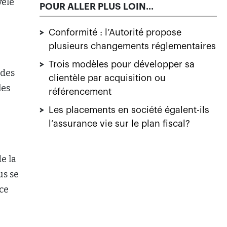
vèle
POUR ALLER PLUS LOIN...
>
Conformité : l’Autorité propose
plusieurs changements réglementaires
>
Trois modèles pour développer sa
 des
clientèle par acquisition ou
les
référencement
>
Les placements en société égalent-ils
l’assurance vie sur le plan fiscal?
e la
us se
 ce