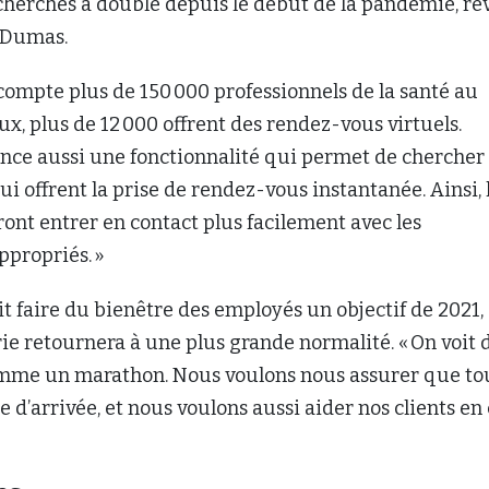
cherches a doublé depuis le début de la pandémie, ré
 Dumas.
compte plus de 150 000 professionnels de la santé au
x, plus de 12 000 offrent des rendez-vous virtuels.
nce aussi une fonctionnalité qui permet de chercher
ui offrent la prise de rendez-vous instantanée. Ainsi, 
nt entrer en contact plus facilement avec les
ppropriés. »
 faire du bienêtre des employés un objectif de 2021,
rie retournera à une plus grande normalité. « On voit d
comme un marathon. Nous voulons nous assurer que to
e d’arrivée, et nous voulons aussi aider nos clients en