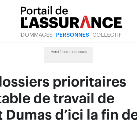
DOMMAGES
PERSONNES
COLLECTIF
Merci à nos annonceurs
dossiers prioritaires
table de travail de
 Dumas d’ici la fin d