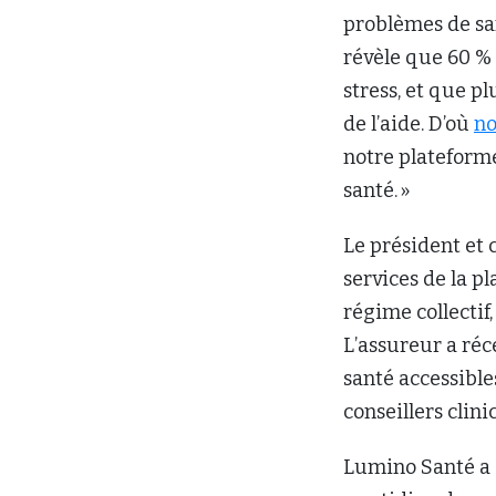
problèmes de sa
révèle que 60 % 
stress, et que p
de l’aide. D’où
no
notre plateform
santé. »
Le président et 
services de la p
régime collectif
L’assureur a ré
santé accessible
conseillers clin
Lumino Santé a e