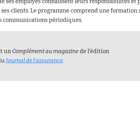
e ses employés connaissent leurs responsabilités et 
r ses clients. Le programme comprend une formation 
des communications périodiques.
st un
Complément au magazine
de l'édition
 du
Journal de l'assurance
.