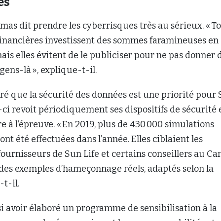
es
mas dit prendre les cyberrisques très au sérieux. « T
 financières investissent des sommes faramineuses en
ais elles évitent de le publiciser pour ne pas donner 
gens-là », explique-t-il.
ré que la sécurité des données est une priorité pour
e-ci revoit périodiquement ses dispositifs de sécurité 
re à l’épreuve. « En 2019, plus de 430 000 simulations
t été effectuées dans l’année. Elles ciblaient les
fournisseurs de Sun Life et certains conseillers au Ca
t des exemples d’hameçonnage réels, adaptés selon la
-t-il.
si avoir élaboré un programme de sensibilisation à la