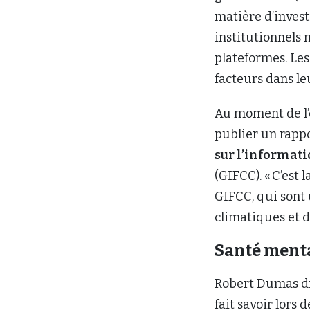
matière d’invest
institutionnels 
plateformes. Les
facteurs dans le
Au moment de l’e
publier un rapp
sur l’informat
(GIFCC). « C’est
GIFCC, qui sont 
climatiques et d
Santé ment
Robert Dumas di
fait savoir lors