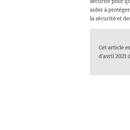
sécurité pour qu
aider à protége
la sécurité et 
Cet article e
d'avril 2021