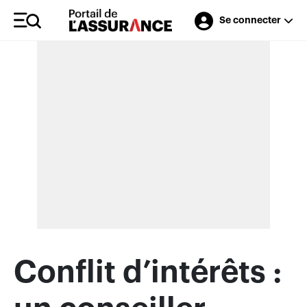
Se connecter
Merci à nos annonceurs
Conflit d’intérêts :