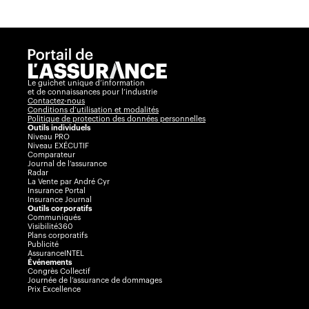
Le guichet unique d’information
et de connaissances pour l’industrie
Contactez-nous
Conditions d’utilisation et modalités
Politique de protection des données personnelles
Outils individuels
Niveau PRO
Niveau EXÉCUTIF
Comparateur
Journal de l’assurance
Radar
La Vente par André Cyr
Insurance Portal
Insurance Journal
Outils corporatifs
Communiqués
Visibilité360
Plans corporatifs
Publicité
AssuranceINTEL
Événements
Congrès Collectif
Journée de l’assurance de dommages
Prix Excellence