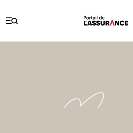
Merci à nos annonceurs