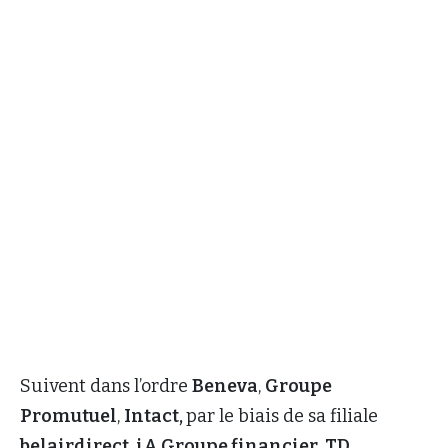
Suivent dans l’ordre
Beneva
,
Groupe
Promutuel
,
Intact,
par le biais de sa filiale
belairdirect
,
iA Groupe financier
,
TD