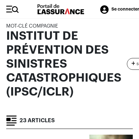
Se connecte
MOT-CLÉ COMPAGNIE
INSTITUT DE
PRÉVENTION DES
SINISTRES
S
CATASTROPHIQUES
(IPSC/ICLR)
23 ARTICLES