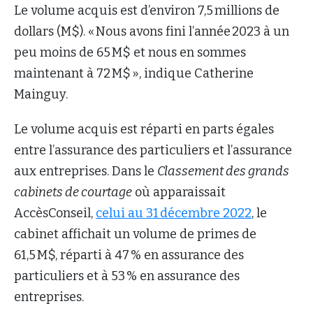
Le volume acquis est d’environ 7,5 millions de
dollars (M$). « Nous avons fini l’année 2023 à un
peu moins de 65 M$ et nous en sommes
maintenant à 72 M$ », indique Catherine
Mainguy.
Le volume acquis est réparti en parts égales
entre l’assurance des particuliers et l’assurance
aux entreprises. Dans le
Classement des grands
cabinets de courtage
où apparaissait
AccèsConseil,
celui au 31 décembre 2022
, le
cabinet affichait un volume de primes de
61,5 M$, réparti à 47 % en assurance des
particuliers et à 53 % en assurance des
entreprises.