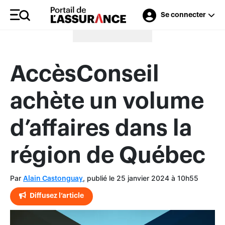
Se connecter
Merci à nos annonceurs
AccèsConseil
achète un volume
d’affaires dans la
région de Québec
Par
, publié le 25 janvier 2024 à 10h55
Alain Castonguay
Diffusez l’article