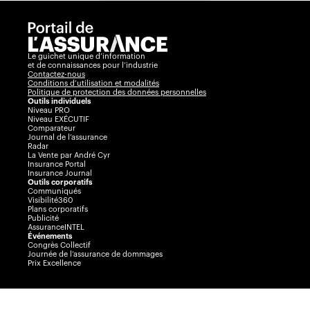
Le guichet unique d’information
et de connaissances pour l’industrie
Contactez-nous
Conditions d’utilisation et modalités
Politique de protection des données personnelles
Outils individuels
Niveau PRO
Niveau EXÉCUTIF
Comparateur
Journal de l’assurance
Radar
La Vente par André Cyr
Insurance Portal
Insurance Journal
Outils corporatifs
Communiqués
Visibilité360
Plans corporatifs
Publicité
AssuranceINTEL
Événements
Congrès Collectif
Journée de l’assurance de dommages
Prix Excellence