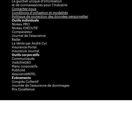
Le guichet unique d’information
et de connaissances pour l’industrie
Contactez-nous
Conditions d’utilisation et modalités
Politique de protection des données personnelles
Outils individuels
Niveau PRO
Niveau EXÉCUTIF
Comparateur
Journal de l’assurance
Radar
La Vente par André Cyr
Insurance Portal
Insurance Journal
Outils corporatifs
Communiqués
Visibilité360
Plans corporatifs
Publicité
AssuranceINTEL
Événements
Congrès Collectif
Journée de l’assurance de dommages
Prix Excellence