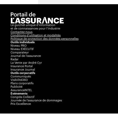
Le guichet unique d’information
et de connaissances pour l’industrie
Contactez-nous
Conditions d’utilisation et modalités
Politique de protection des données personnelles
Outils individuels
Niveau PRO
Niveau EXÉCUTIF
Comparateur
Journal de l’assurance
Radar
La Vente par André Cyr
Insurance Portal
Insurance Journal
Outils corporatifs
Communiqués
Visibilité360
Plans corporatifs
Publicité
AssuranceINTEL
Événements
Congrès Collectif
Journée de l’assurance de dommages
Prix Excellence