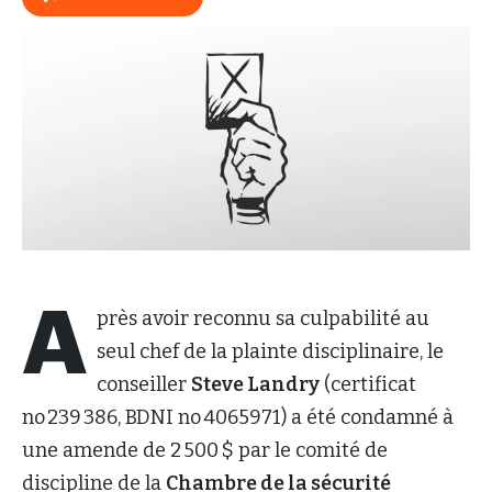
A
près avoir reconnu sa culpabilité au
seul chef de la plainte disciplinaire, le
conseiller
Steve Landry
(certificat
no 239 386, BDNI no 4065971) a été condamné à
une amende de 2 500 $ par le comité de
discipline de la
Chambre de la sécurité