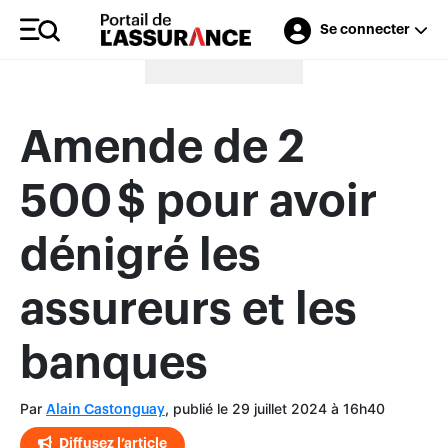
Se connecter
Merci à nos annonceurs
Amende de 2
500 $ pour avoir
dénigré les
assureurs et les
banques
Par
, publié le 29 juillet 2024 à 16h40
Alain Castonguay
Diffusez l’article