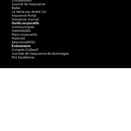
Comparateur
Journal de l’assurance
Radar
La Vente par André Cyr
Insurance Portal
Insurance Journal
Outils corporatifs
Communiqués
Visibilité360
Plans corporatifs
Publicité
AssuranceINTEL
Événements
Congrès Collectif
Journée de l’assurance de dommages
Prix Excellence