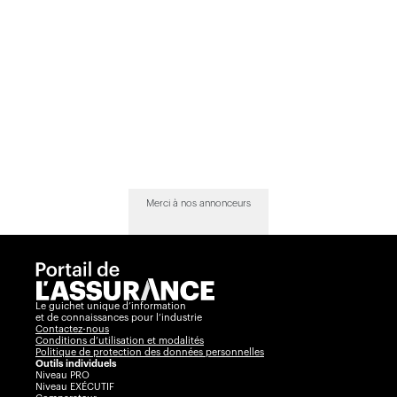
Merci à nos annonceurs
Le guichet unique d’information
et de connaissances pour l’industrie
Contactez-nous
Conditions d’utilisation et modalités
Politique de protection des données personnelles
Outils individuels
Niveau PRO
Niveau EXÉCUTIF