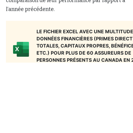
comparaison de leur performance par rapport à
l’année précédente.