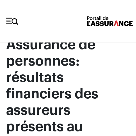
Merci à nos annonceurs
Assurance de
personnes:
résultats
financiers des
assureurs
présents au