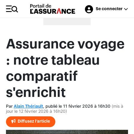
Se connecter
Merci à nos annonceurs
Assurance voyage
: notre tableau
comparatif
s'enrichit
Par
, publié le 11 février 2026 à 16h30
(mis à
Alain Thériault
jour le 12 février 2026 à 16h20)
Diffusez l’article