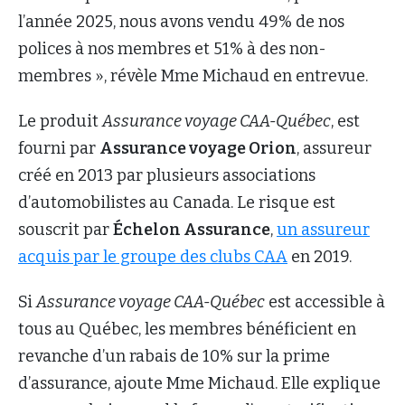
l’année 2025, nous avons vendu 49% de nos
polices à nos membres et 51% à des non-
membres », révèle Mme Michaud en entrevue.
Le produit
Assurance voyage CAA-Québec
, est
fourni par
Assurance voyage Orion
, assureur
créé en 2013 par plusieurs associations
d’automobilistes au Canada. Le risque est
souscrit par
Échelon Assurance
,
un assureur
acquis par le groupe des clubs CAA
en 2019.
Si
Assurance voyage CAA-Québec
est accessible à
tous au Québec, les membres bénéficient en
revanche d’un rabais de 10% sur la prime
d’assurance, ajoute Mme Michaud. Elle explique