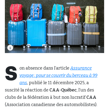
S
on absence dans l’article
Assurance
voyage : pour se couvrir du berceau à 99
ans
,
publié le 11 décembre 2025, a
suscité la réaction de
CAA-Québec
, l’un des
clubs de la fédération à but non lucratif
CAA
(Association canadienne des automobilistes).