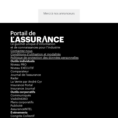
Merci à nos annonceurs
Le guichet unique d’information
et de connaissances pour l’industrie
Contactez-nous
Conditions d’utilisation et modalités
Politique de protection des données personnelles
Outils individuels
Niveau PRO
Niveau EXÉCUTIF
Comparateur
Journal de l’assurance
Radar
La Vente par André Cyr
Insurance Portal
Insurance Journal
Outils corporatifs
Communiqués
Visibilité360
Plans corporatifs
Publicité
AssuranceINTEL
Événements
Congrès Collectif