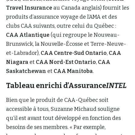
Travel Insurance
au Canada anglais) fournit les
produits d’assurance voyage de l’AMA et des
clubs CAA suivants, outre celui du Québec :
CAA Atlantique
(qui regroupe le Nouveau-
Brunswick, la Nouvelle-Écosse et Terre-Neuve-
et-Labrador),
CAA Centre-Sud Ontario
,
CAA
Niagara
et
CAA Nord-Est Ontario
,
CAA
Saskatchewan
et
CAA Manitoba
.
Tableau enrichi d’Assurance
INTEL
Bien que le produit de CAA-Québec soit
accessible à tous, Suzanne Michaud souligne
qu’il est avant tout développé en fonction des
besoins de ses membres. « Par exemple,