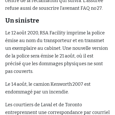
centre de la réclamation qui suivra. L’assurée
refuse aussi de souscrire l’avenant FAQ no 27.
Un sinistre
Le 12 août 2020, RSA Facility imprime la police
émise au nom du transporteur et en transmet
un exemplaire au cabinet. Une nouvelle version
de la police sera émise le 21 août, où il est
précisé que les dommages physiques ne sont
pas couverts.
Le 14 août, le camion Kenworth 2007 est
endommagé par un incendie.
Les courtiers de Laval et de Toronto
entreprennent une correspondance par courriel