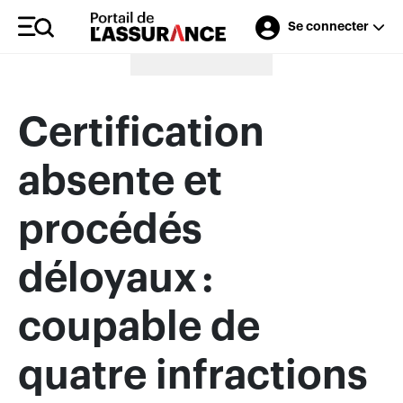
Se connecter
Merci à nos annonceurs
Certification
absente et
procédés
déloyaux :
coupable de
quatre infractions