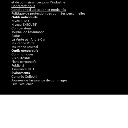
et de connaissances pour l’industrie
Contactez-nous
Conditions d’utilisation et modalités
Politique de protection des données personnelles
Outils individuels
Niveau PRO
Niveau EXÉCUTIF
Comparateur
Journal de l’assurance
Radar
La Vente par André Cyr
Insurance Portal
Insurance Journal
Outils corporatifs
Communiqués
Visibilité360
Plans corporatifs
Publicité
AssuranceINTEL
Événements
Congrès Collectif
Journée de l’assurance de dommages
Prix Excellence