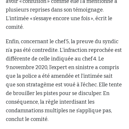
avoir « confusion » comme elle l’a mentionné à
plusieurs reprises dans son témoignage.
L’intimée « s’essaye encore une fois », écrit le
comité.
Enfin, concernant le chef 5, la preuve du syndic
n’a pas été contredite. L’infraction reprochée est
différente de celle indiquée au chef 4. Le
9 novembre 2020, l’expert en sinistre a compris
que la police a été amendée et l’intimée sait
que son stratagème est voué à l’échec. Elle tente
de brouiller les pistes pour se disculper. En
conséquence, la règle interdisant les
condamnations multiples ne s’applique pas,
conclut le comité.