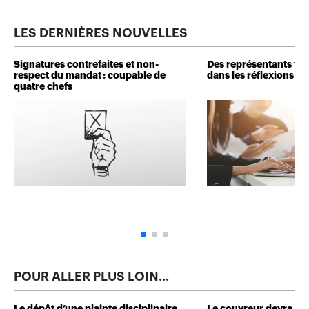
LES DERNIÈRES NOUVELLES
Signatures contrefaites et non-
Des représentants veu
respect du mandat : coupable de
dans les réflexions de 
quatre chefs
POUR ALLER PLUS LOIN...
Le dépôt d’une plainte disciplinaire
Le couvreur devra r