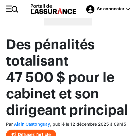
Se connecter
Merci à nos annonceurs
Des pénalités
totalisant
47 500 $ pour le
cabinet et son
dirigeant principal
Par
, publié le 12 décembre 2025 à 09h15
Alain Castonguay
Diffusez l’article