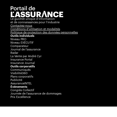
Le guichet unique d’information
et de connaissances pour l’industrie
Contactez-nous
Conditions d’utilisation et modalités
Politique de protection des données personnelles
Outils individuels
Niveau PRO
Niveau EXÉCUTIF
Comparateur
Journal de l’assurance
Radar
La Vente par André Cyr
Insurance Portal
Insurance Journal
Outils corporatifs
Communiqués
Visibilité360
Plans corporatifs
Publicité
AssuranceINTEL
Événements
Congrès Collectif
Journée de l’assurance de dommages
Prix Excellence