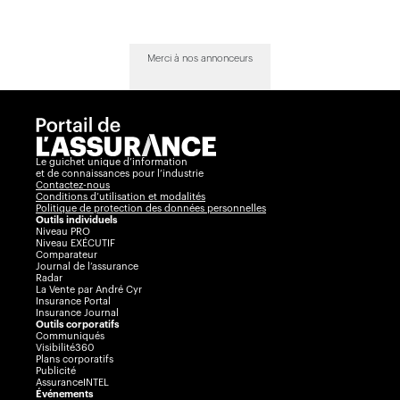
Merci à nos annonceurs
Le guichet unique d’information
et de connaissances pour l’industrie
Contactez-nous
Conditions d’utilisation et modalités
Politique de protection des données personnelles
Outils individuels
Niveau PRO
Niveau EXÉCUTIF
Comparateur
Journal de l’assurance
Radar
La Vente par André Cyr
Insurance Portal
Insurance Journal
Outils corporatifs
Communiqués
Visibilité360
Plans corporatifs
Publicité
AssuranceINTEL
Événements