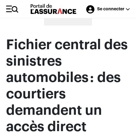
Se connecter
Merci à nos annonceurs
Fichier central des
sinistres
automobiles : des
courtiers
demandent un
accès direct