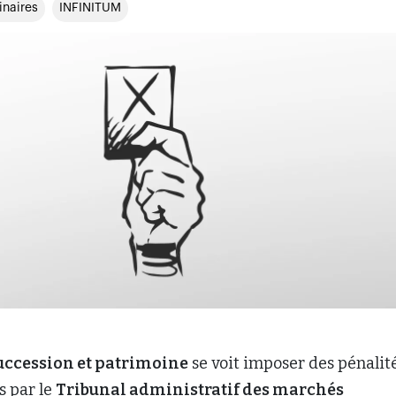
inaires
INFINITUM
uccession et patrimoine
se voit imposer des pénalité
 par le
Tribunal administratif des marchés