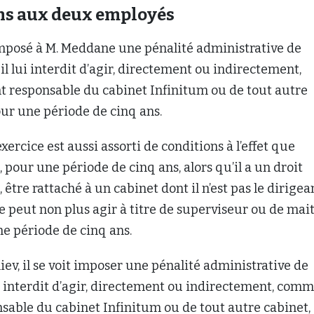
ns aux deux employés
imposé à M. Meddane une pénalité administrative de
 il lui interdit d’agir, directement ou indirectement,
 responsable du cabinet Infinitum ou de tout autre
pour une période de cinq ans.
exercice est aussi assorti de conditions à l’effet que
 pour une période de cinq ans, alors qu’il a un droit
, être rattaché à un cabinet dont il n’est pas le dirigea
ne peut non plus agir à titre de superviseur ou de mai
e période de cinq ans.
ev, il se voit imposer une pénalité administrative de
est interdit d’agir, directement ou indirectement, com
sable du cabinet Infinitum ou de tout autre cabinet, 