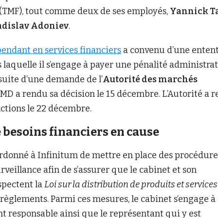
(TMF), tout comme deux de ses employés,
Yannick T
adislav Adoniev
.
endant en services financiers
a convenu d’une enten
 laquelle il s’engage à payer une pénalité administrat
 suite d’une demande de l’
Autorité des marchés
TMD a rendu sa décision le 15 décembre. L’Autorité a 
ctions le 22 décembre.
 besoins financiers en cause
ordonné à Infinitum de mettre en place des procédure
rveillance afin de s’assurer que le cabinet et son
spectent la
Loi sur la distribution de produits et services
 règlements. Parmi ces mesures, le cabinet s’engage à
t responsable ainsi que le représentant qui y est