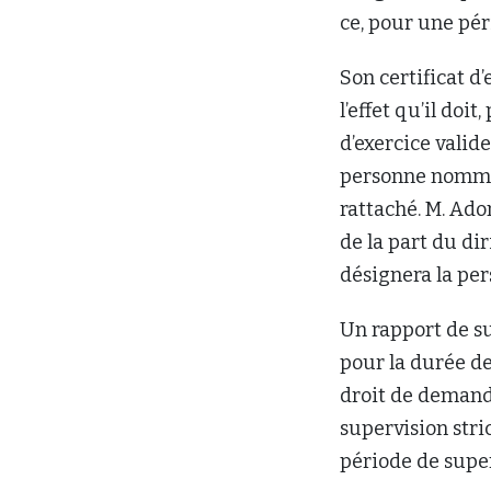
ce, pour une pér
Son certificat d’
l’effet qu’il doi
d’exercice valide
personne nommée
rattaché. M. Adon
de la part du di
désignera la per
Un rapport de s
pour la durée de
droit de demander
supervision str
période de super