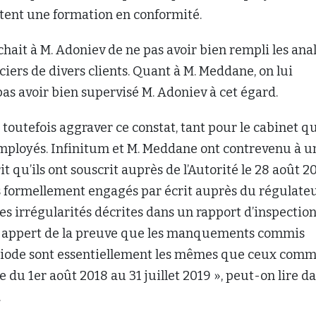
tent une formation en conformité.
chait à M. Adoniev de ne pas avoir bien rempli les ana
ciers de divers clients. Quant à M. Meddane, on lui
as avoir bien supervisé M. Adoniev à cet égard.
 toutefois aggraver ce constat, tant pour le cabinet q
mployés. Infinitum et M. Meddane ont contrevenu à u
 qu’ils ont souscrit auprès de l’Autorité le 28 août 20
ors formellement engagés par écrit auprès du régulate
les irrégularités décrites dans un rapport d’inspectio
, il appert de la preuve que les manquements commis
riode sont essentiellement les mêmes que ceux comm
 du 1er août 2018 au 31 juillet 2019 », peut-on lire da
.