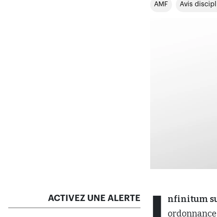
AMF
Avis discipl
I
ACTIVEZ UNE ALERTE
nfinitum s
ordonnances