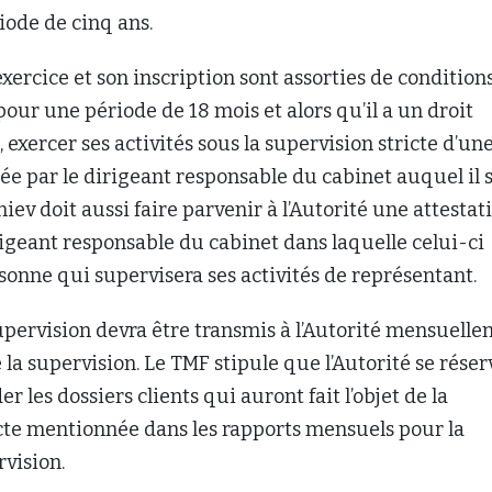
iode de cinq ans.
exercice et son inscription sont assorties de condition
t, pour une période de 18 mois et alors qu’il a un droit
, exercer ses activités sous la supervision stricte d’un
 par le dirigeant responsable du cabinet auquel il 
iev doit aussi faire parvenir à l’Autorité une attestat
rigeant responsable du cabinet dans laquelle celui-ci
sonne qui supervisera ses activités de représentant.
upervision devra être transmis à l’Autorité mensuell
 la supervision. Le TMF stipule que l’Autorité se réser
 les dossiers clients qui auront fait l’objet de la
icte mentionnée dans les rapports mensuels pour la
vision.