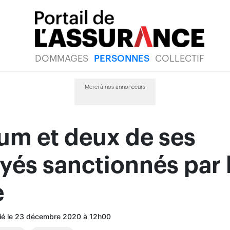
DOMMAGES
PERSONNES
COLLECTIF
Merci à nos annonceurs
tum et deux de ses
és sanctionnés par 
e
lié le 23 décembre 2020 à 12h00