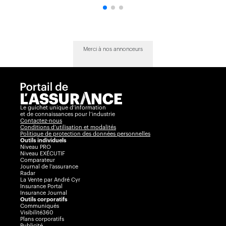
Merci à nos annonceurs
Le guichet unique d’information
et de connaissances pour l’industrie
Contactez-nous
Conditions d’utilisation et modalités
Politique de protection des données personnelles
Outils individuels
Niveau PRO
Niveau EXÉCUTIF
Comparateur
Journal de l’assurance
Radar
La Vente par André Cyr
Insurance Portal
Insurance Journal
Outils corporatifs
Communiqués
Visibilité360
Plans corporatifs
Publicité