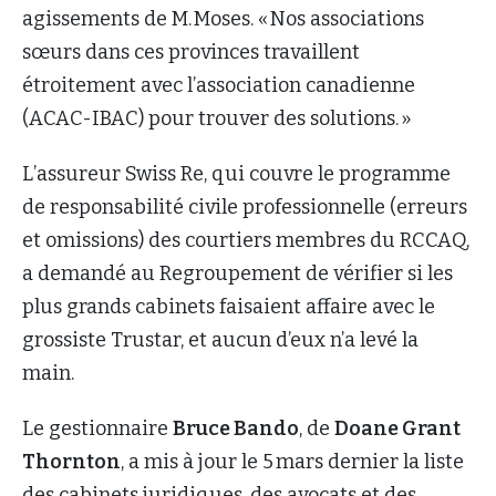
agissements de M. Moses. « Nos associations
sœurs dans ces provinces travaillent
étroitement avec l’association canadienne
(ACAC-IBAC) pour trouver des solutions. »
L’assureur Swiss Re, qui couvre le programme
de responsabilité civile professionnelle (erreurs
et omissions) des courtiers membres du RCCAQ,
a demandé au Regroupement de vérifier si les
plus grands cabinets faisaient affaire avec le
grossiste Trustar, et aucun d’eux n’a levé la
main.
Le gestionnaire
Bruce Bando
, de
Doane Grant
Thornton
, a mis à jour le 5 mars dernier la liste
des cabinets juridiques, des avocats et des