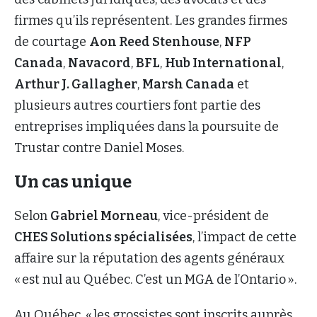
firmes qu’ils représentent. Les grandes firmes
de courtage
Aon Reed Stenhouse
,
NFP
Canada
,
Navacord
,
BFL
,
Hub International
,
Arthur J. Gallagher
,
Marsh Canada
et
plusieurs autres courtiers font partie des
entreprises impliquées dans la poursuite de
Trustar contre Daniel Moses.
Un cas unique
Selon
Gabriel Morneau
, vice-président de
CHES Solutions spécialisées
, l’impact de cette
affaire sur la réputation des agents généraux
« est nul au Québec. C’est un MGA de l’Ontario ».
Au Québec, « les grossistes sont inscrits auprès