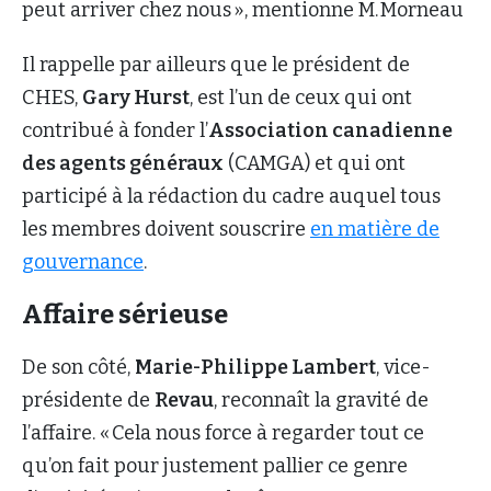
peut arriver chez nous », mentionne M. Morneau
Il rappelle par ailleurs que le président de
CHES,
Gary Hurst
, est l’un de ceux qui ont
contribué à fonder l’
Association canadienne
des agents généraux
(CAMGA) et qui ont
participé à la rédaction du cadre auquel tous
les membres doivent souscrire
en matière de
gouvernance
.
Affaire sérieuse
De son côté,
Marie-Philippe Lambert
, vice-
présidente de
Revau
, reconnaît la gravité de
l’affaire. « Cela nous force à regarder tout ce
qu’on fait pour justement pallier ce genre