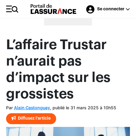
Se connecter
Merci à nos annonceurs
L’affaire Trustar
n’aurait pas
d’impact sur les
grossistes
Par
, publié le 31 mars 2025 à 10h55
Alain Castonguay
Diffusez l’article