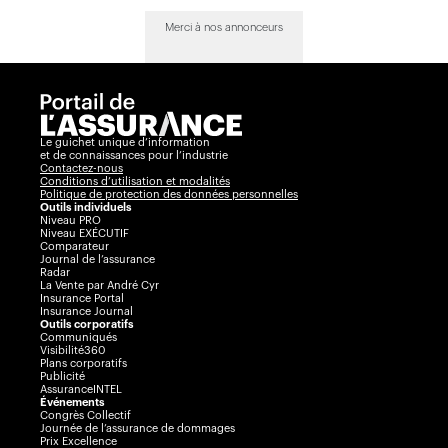
Merci à nos annonceurs
Le guichet unique d’information
et de connaissances pour l’industrie
Contactez-nous
Conditions d’utilisation et modalités
Politique de protection des données personnelles
Outils individuels
Niveau PRO
Niveau EXÉCUTIF
Comparateur
Journal de l’assurance
Radar
La Vente par André Cyr
Insurance Portal
Insurance Journal
Outils corporatifs
Communiqués
Visibilité360
Plans corporatifs
Publicité
AssuranceINTEL
Événements
Congrès Collectif
Journée de l’assurance de dommages
Prix Excellence