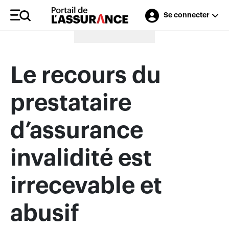
Se connecter
Merci à nos annonceurs
Le recours du
prestataire
d’assurance
invalidité est
irrecevable et
abusif