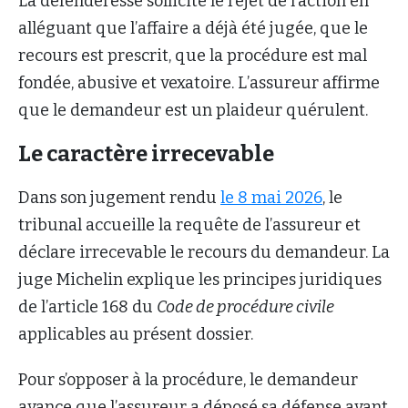
La défenderesse sollicite le rejet de l’action en
alléguant que l’affaire a déjà été jugée, que le
recours est prescrit, que la procédure est mal
fondée, abusive et vexatoire. L’assureur affirme
que le demandeur est un plaideur quérulent.
Le caractère irrecevable
Dans son jugement rendu
le 8 mai 2026
, le
tribunal accueille la requête de l’assureur et
déclare irrecevable le recours du demandeur. La
juge Michelin explique les principes juridiques
de l’article 168 du
Code de procédure civile
applicables au présent dossier.
Pour s’opposer à la procédure, le demandeur
avance que l’assureur a déposé sa défense avant