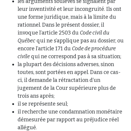
les arguments soulevés se signalent par
leur inventivité et leur incongruité. Ils ont
une forme juridique, mais à la limite du
rationnel. Dans le présent dossier, il
invoque l’article 2503 du
Code civil du
Québec
qui ne s’applique pas au dossier, ou
encore l’article 171 du
Code de procédure
civile
qui ne correspond pas à sa situation;
la plupart des décisions adverses, sinon
toutes, sont portées en appel. Dans ce cas-
ci, il demande la rétractation d’un
jugement de la Cour supérieure plus de
trois ans après;
il se représente seul;
il recherche une condamnation monétaire
démesurée par rapport au préjudice réel
allégué.