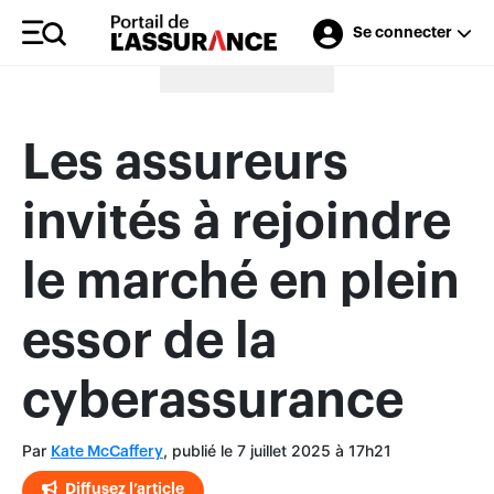
Se connecter
Merci à nos annonceurs
Les assureurs
invités à rejoindre
le marché en plein
essor de la
cyberassurance
Par
, publié le 7 juillet 2025 à 17h21
Kate McCaffery
Diffusez l’article