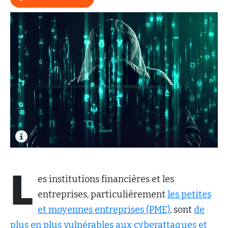
L
es institutions financières et les
entreprises, particulièrement
les petites
et moyennes entreprises (PME)
, sont
de
plus en plus vulnérables aux cyberattaques et