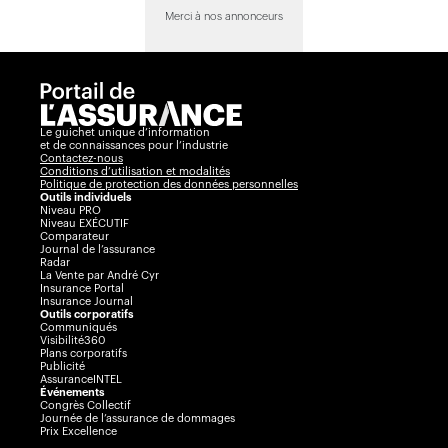
Merci à nos annonceurs
Le guichet unique d’information
et de connaissances pour l’industrie
Contactez-nous
Conditions d’utilisation et modalités
Politique de protection des données personnelles
Outils individuels
Niveau PRO
Niveau EXÉCUTIF
Comparateur
Journal de l’assurance
Radar
La Vente par André Cyr
Insurance Portal
Insurance Journal
Outils corporatifs
Communiqués
Visibilité360
Plans corporatifs
Publicité
AssuranceINTEL
Événements
Congrès Collectif
Journée de l’assurance de dommages
Prix Excellence