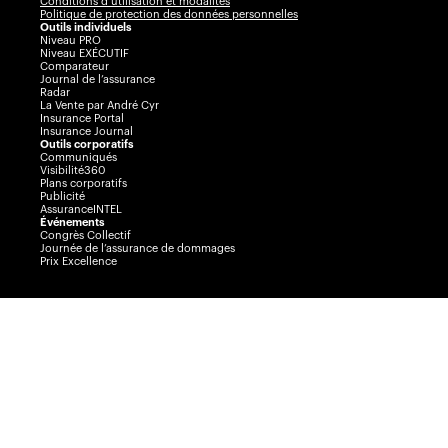
Conditions d’utilisation et modalités
Politique de protection des données personnelles
Outils individuels
Niveau PRO
Niveau EXÉCUTIF
Comparateur
Journal de l’assurance
Radar
La Vente par André Cyr
Insurance Portal
Insurance Journal
Outils corporatifs
Communiqués
Visibilité360
Plans corporatifs
Publicité
AssuranceINTEL
Événements
Congrès Collectif
Journée de l’assurance de dommages
Prix Excellence