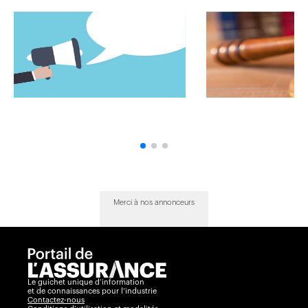
Merci à nos annonceurs
Le guichet unique d’information
et de connaissances pour l’industrie
Contactez-nous