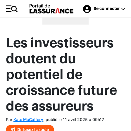
Se connecter
Merci à nos annonceurs
Les investisseurs
doutent du
potentiel de
croissance future
des assureurs
Par
, publié le 11 avril 2025 à 09h17
Kate McCaffery
Diffusez l’article