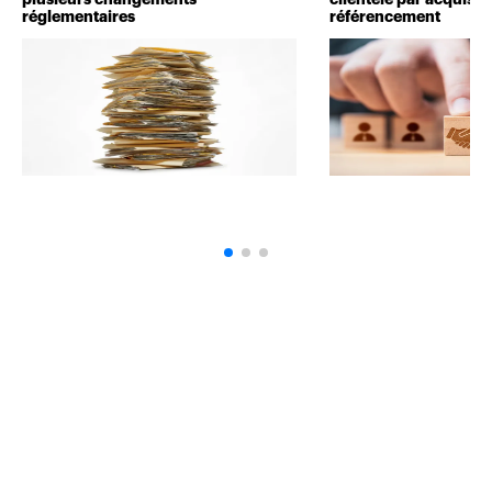
réglementaires
référencement