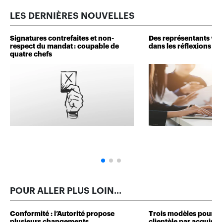
LES DERNIÈRES NOUVELLES
Signatures contrefaites et non-
Des représentants veu
respect du mandat : coupable de
dans les réflexions de 
quatre chefs
POUR ALLER PLUS LOIN...
Conformité : l’Autorité propose
Trois modèles pour d
plusieurs changements
clientèle par acquisit