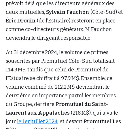
prévoit déjà que les directeurs généraux des
deux mutuelles,
Sylvain Fauchon
(Côte-Sud) et
Éric Drouin
(de l’Estuaire) resteront en place
comme co-directeurs généraux. M. Fauchon
deviendra le dirigeant responsable.
Au 31 décembre 2024, le volume de primes
souscrites par Promutuel Côte-Sud totalisait
114,3 M$, tandis que celui de Promutuel de
l’Estuaire se chiffrait à 97,9 M$. Ensemble, ce
volume combiné de 212,2 M$ deviendrait le
deuxième en importance parmi les membres
du Groupe, derrière
Promutuel du Saint-
Laurent aux Appalaches
(218 M$), qui a vu le
jour
le 1er juillet 2024
, et devant
Promutuel Les