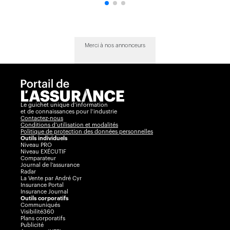
Merci à nos annonceurs
Le guichet unique d’information
et de connaissances pour l’industrie
Contactez-nous
Conditions d’utilisation et modalités
Politique de protection des données personnelles
Outils individuels
Niveau PRO
Niveau EXÉCUTIF
Comparateur
Journal de l’assurance
Radar
La Vente par André Cyr
Insurance Portal
Insurance Journal
Outils corporatifs
Communiqués
Visibilité360
Plans corporatifs
Publicité