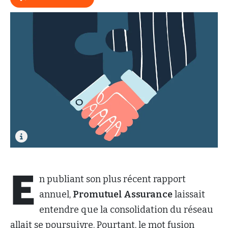
E
n publiant son plus récent rapport
annuel,
Promutuel Assurance
laissait
entendre que la consolidation du réseau
allait se poursuivre. Pourtant, le mot fusion