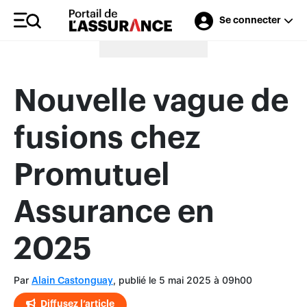
Se connecter
Merci à nos annonceurs
Nouvelle vague de
fusions chez
Promutuel
Assurance en
2025
Par
, publié le 5 mai 2025 à 09h00
Alain Castonguay
Diffusez l’article