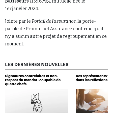
Bâtisseurs
(159,6 M$), mutuelle née le
1er janvier 2024.
Jointe par le
Portail de l’assurance
, la porte-
parole de Promutuel Assurance confirme qu’il
n’y a aucun autre projet de regroupement en ce
moment.
LES DERNIÈRES NOUVELLES
Signatures contrefaites et non-
Des représentants veu
respect du mandat : coupable de
dans les réflexions de 
quatre chefs