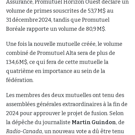
Assurance, Promutuel Horizon Ouest déclare un
volume de primes souscrites de 53,7 M$ au
31 décembre 2024, tandis que Promutuel
Boréale rapporte un volume de 80,9 M$.
Une fois la nouvelle mutuelle créée, le volume
combiné de Promutuel Alta sera de plus de
134,6 M$, ce qui fera de cette mutuelle la
quatrième en importance au sein de la
fédération.
Les membres des deux mutuelles ont tenu des
assemblées générales extraordinaires à la fin de
2024 pour approuver le projet de fusion. Selon
la dépêche du journaliste
Martin Guindon
, de
Radio-Canada
, un nouveau vote a dû être tenu