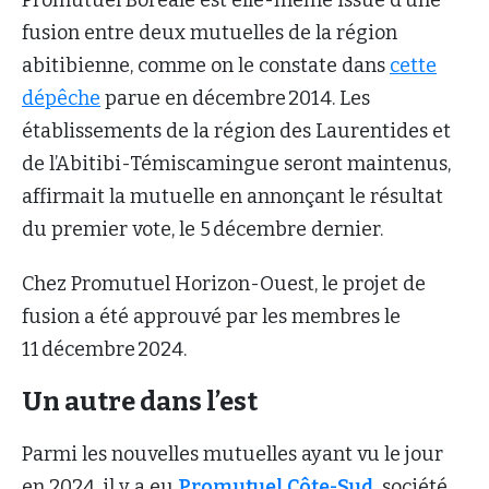
fusion entre deux mutuelles de la région
abitibienne, comme on le constate dans
cette
dépêche
parue en décembre 2014. Les
établissements de la région des Laurentides et
de l’Abitibi-Témiscamingue seront maintenus,
affirmait la mutuelle en annonçant le résultat
du premier vote, le 5 décembre dernier.
Chez Promutuel Horizon-Ouest, le projet de
fusion a été approuvé par les membres le
11 décembre 2024.
Un autre dans l’est
Parmi les nouvelles mutuelles ayant vu le jour
en 2024, il y a eu
Promutuel Côte-Sud
, société