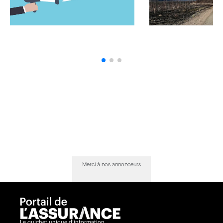
Merci à nos annonceurs
Le guichet unique d’information