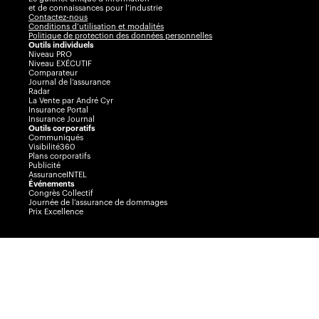
et de connaissances pour l’industrie
Contactez-nous
Conditions d’utilisation et modalités
Politique de protection des données personnelles
Outils individuels
Niveau PRO
Niveau EXÉCUTIF
Comparateur
Journal de l’assurance
Radar
La Vente par André Cyr
Insurance Portal
Insurance Journal
Outils corporatifs
Communiqués
Visibilité360
Plans corporatifs
Publicité
AssuranceINTEL
Événements
Congrès Collectif
Journée de l’assurance de dommages
Prix Excellence