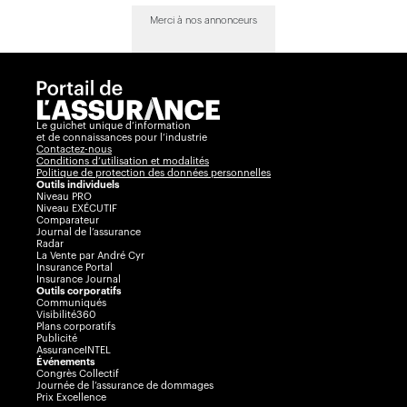
Merci à nos annonceurs
Le guichet unique d’information
et de connaissances pour l’industrie
Contactez-nous
Conditions d’utilisation et modalités
Politique de protection des données personnelles
Outils individuels
Niveau PRO
Niveau EXÉCUTIF
Comparateur
Journal de l’assurance
Radar
La Vente par André Cyr
Insurance Portal
Insurance Journal
Outils corporatifs
Communiqués
Visibilité360
Plans corporatifs
Publicité
AssuranceINTEL
Événements
Congrès Collectif
Journée de l’assurance de dommages
Prix Excellence