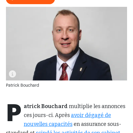
Patrick Bouchard
P
atrick Bouchard
multiplie les annonces
ces jours-ci. Après
avoir dégagé de
nouvelles capacités
en assurance sous-