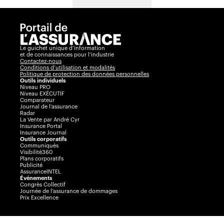
Le guichet unique d’information
et de connaissances pour l’industrie
Contactez-nous
Conditions d’utilisation et modalités
Politique de protection des données personnelles
Outils individuels
Niveau PRO
Niveau EXÉCUTIF
Comparateur
Journal de l’assurance
Radar
La Vente par André Cyr
Insurance Portal
Insurance Journal
Outils corporatifs
Communiqués
Visibilité360
Plans corporatifs
Publicité
AssuranceINTEL
Événements
Congrès Collectif
Journée de l’assurance de dommages
Prix Excellence