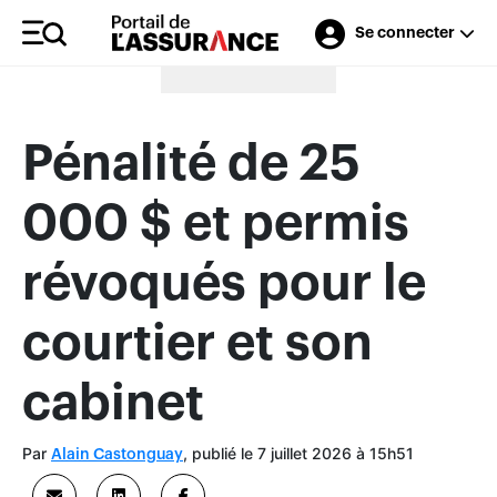
Se connecter
Merci à nos annonceurs
Pénalité de 25
000 $ et permis
révoqués pour le
courtier et son
cabinet
Par
, publié le 7 juillet 2026 à 15h51
Alain Castonguay