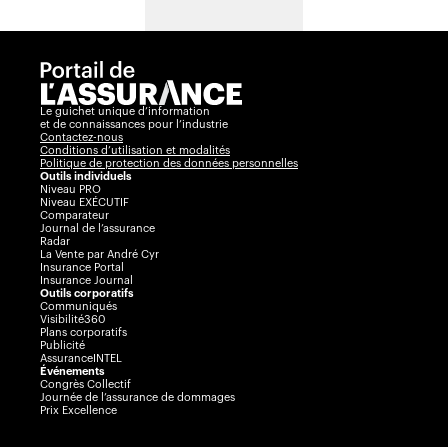
Le guichet unique d’information
et de connaissances pour l’industrie
Contactez-nous
Conditions d’utilisation et modalités
Politique de protection des données personnelles
Outils individuels
Niveau PRO
Niveau EXÉCUTIF
Comparateur
Journal de l’assurance
Radar
La Vente par André Cyr
Insurance Portal
Insurance Journal
Outils corporatifs
Communiqués
Visibilité360
Plans corporatifs
Publicité
AssuranceINTEL
Événements
Congrès Collectif
Journée de l’assurance de dommages
Prix Excellence