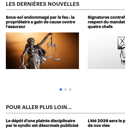
LES DERNIÈRES NOUVELLES
Sous-sol endommagé par le feu : la
Signatures contrefait
propriétaire a gain de cause contre
respect du mandat : 
l’assureur
quatre chefs
POUR ALLER PLUS LOIN...
Le dépôt d’une plainte disciplinaire
L’été 2026 sera le plus
par le syndic est désormais publicisé
de nos vies