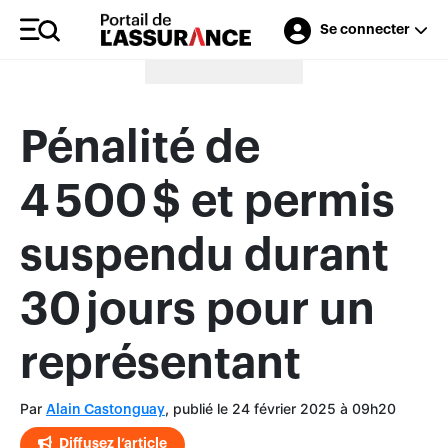
Se connecter
Merci à nos annonceurs
Pénalité de
4 500 $ et permis
suspendu durant
30 jours pour un
représentant
Par
, publié le 24 février 2025 à 09h20
Alain Castonguay
Diffusez l’article