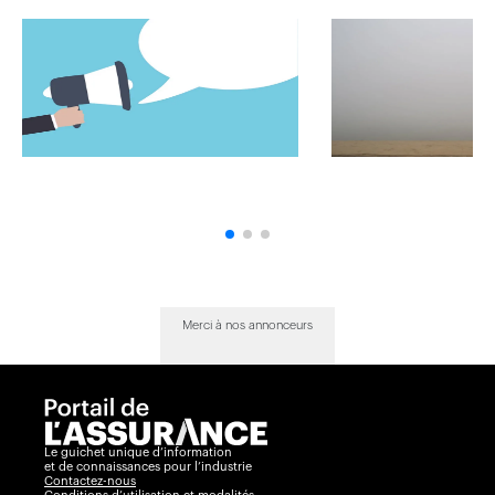
Merci à nos annonceurs
Le guichet unique d’information
et de connaissances pour l’industrie
Contactez-nous