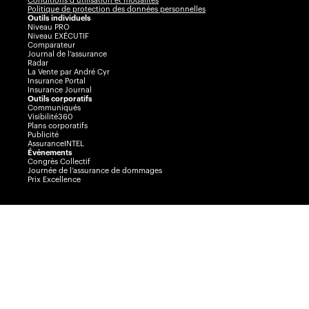
Conditions d’utilisation et modalités
Politique de protection des données personnelles
Outils individuels
Niveau PRO
Niveau EXÉCUTIF
Comparateur
Journal de l’assurance
Radar
La Vente par André Cyr
Insurance Portal
Insurance Journal
Outils corporatifs
Communiqués
Visibilité360
Plans corporatifs
Publicité
AssuranceINTEL
Événements
Congrès Collectif
Journée de l’assurance de dommages
Prix Excellence