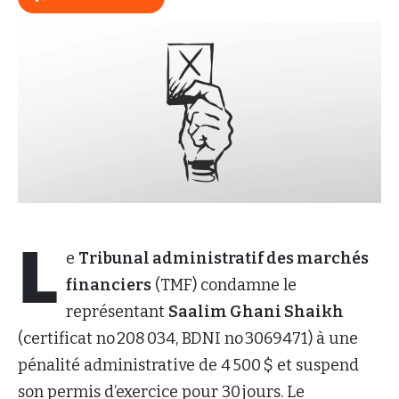
L
e
Tribunal administratif des marchés
financiers
(TMF) condamne le
représentant
Saalim Ghani Shaikh
(certificat no 208 034, BDNI no 3069471) à une
pénalité administrative de 4 500 $ et suspend
son permis d’exercice pour 30 jours. Le