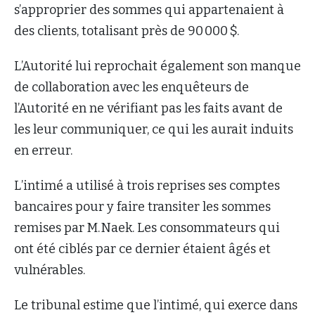
s’approprier des sommes qui appartenaient à
des clients, totalisant près de 90 000 $.
L’Autorité lui reprochait également son manque
de collaboration avec les enquêteurs de
l’Autorité en ne vérifiant pas les faits avant de
les leur communiquer, ce qui les aurait induits
en erreur.
L’intimé a utilisé à trois reprises ses comptes
bancaires pour y faire transiter les sommes
remises par M. Naek. Les consommateurs qui
ont été ciblés par ce dernier étaient âgés et
vulnérables.
Le tribunal estime que l’intimé, qui exerce dans