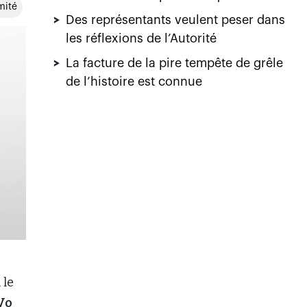
mité
>
Des représentants veulent peser dans
les réflexions de l’Autorité
>
La facture de la pire tempête de grêle
de l’histoire est connue
 le
Vo