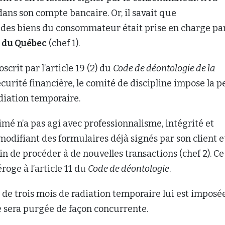
ans son compte bancaire. Or, il savait que
 des biens du consommateur était prise en charge par
c du Québec
(chef 1).
scrit par l’article 19 (2) du
Code de déontologie de la
écurité financière, le comité de discipline impose la p
diation temporaire.
ntimé n’a pas agi avec professionnalisme, intégrité et
difiant des formulaires déjà signés par son client e
fin de procéder à de nouvelles transactions (chef 2). Ce
ge à l’article 11 du
Code de déontologie
.
de trois mois de radiation temporaire lui est imposé
le sera purgée de façon concurrente.