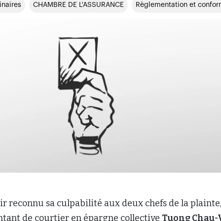
inaires
CHAMBRE DE L'ASSURANCE
Règlementation et confor
ir reconnu sa culpabilité aux deux chefs de la plainte,
tant de courtier en épargne collective
Tuong Chau-