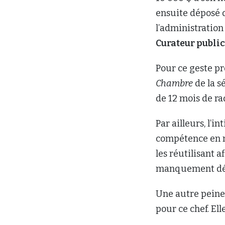
ensuite déposé d
l’administration
Curateur publi
Pour ce geste pro
Chambre
de la s
de 12 mois de ra
Par ailleurs, l’i
compétence en mo
les réutilisant a
manquement déro
Une autre peine 
pour ce chef. El