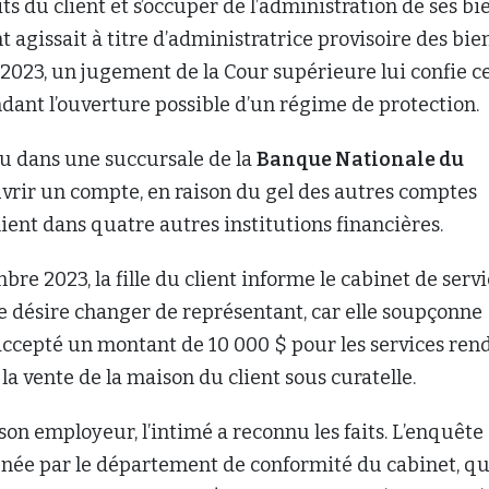
ts du client et s’occuper de l’administration de ses bie
t agissait à titre d’administratrice provisoire des bien
2023, un jugement de la Cour supérieure lui confie c
ant l’ouverture possible d’un régime de protection.
ndu dans une succursale de la
Banque Nationale du
vrir un compte, en raison du gel des autres comptes
lient dans quatre autres institutions financières.
bre 2023, la fille du client informe le cabinet de serv
le désire changer de représentant, car elle soupçonne
 accepté un montant de 10 000 $ pour les services ren
la vente de la maison du client sous curatelle.
on employeur, l’intimé a reconnu les faits. L’enquête
enée par le département de conformité du cabinet, qu