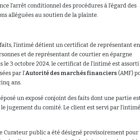
ce l’arrêt conditionnel des procédures à l’égard des
ons alléguées au soutien de la plainte.
its, l’intimé détient un certificat de représentant en
rsonnes et de représentant de courtier en épargne
s le 3 octobre 2024, le certificat de l’intimé est assorti
ées par l’
Autorité des marchés financiers
(AMF) p
inq ans.
déposé un exposé conjoint des faits dont une partie es
le jugement du comité. Le client est servi par l’intim
 le Curateur public a été désigné provisoirement pour