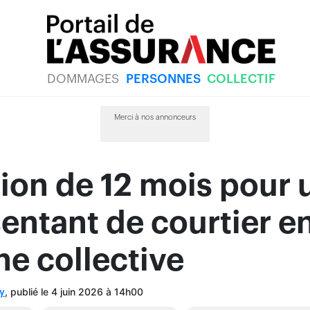
DOMMAGES
PERSONNES
COLLECTIF
Merci à nos annonceurs
ion de 12 mois pour 
entant de courtier e
e collective
, publié le 4 juin 2026 à 14h00
y