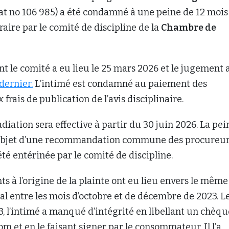
cat no 106 985) a été condamné à une peine de 12 mois
aire par le comité de discipline de la
Chambre de
t le comité a eu lieu le 25 mars 2026 et le jugement 
dernier.
L’intimé est condamné au paiement des
frais de publication de l’avis disciplinaire.
adiation sera effective à partir du 30 juin 2026. La pei
’objet d’une recommandation commune des procureu
été entérinée par le comité de discipline.
à l’origine de la plainte ont eu lieu envers le même
al entre les mois d’octobre et de décembre de 2023. L
 l’intimé a manqué d’intégrité en libellant un chèqu
om et en le faisant signer par le consommateur. Il l’a