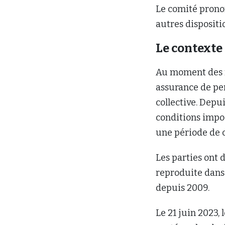
Le comité pronon
autres dispositi
Le contexte
Au moment des fa
assurance de pe
collective. Depui
conditions impos
une période de c
Les parties ont 
reproduite dans 
depuis 2009.
Le 21 juin 2023,