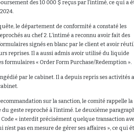
ursement des 10 000 $ reçus par l’intimé, ce qui a é
 2024.
quête, le département de conformité a constaté les
rochés au chef 2. L’intimé a reconnu avoir fait des
ormulaires signés en blanc par le client et avoir réuti
rs reprises. Il a aussi admis avoir utilisé du liquide
les formulaires « Order Form Purchase/Redemption ».
ngédié par le cabinet. Il a depuis repris ses activités 
cabinet.
recommandation sur la sanction, le comité rappelle la
e du geste reproché à l’intimé. Le deuxième paragrap
du Code « interdit précisément quelque transaction av
 n’est pas en mesure de gérer ses affaires », ce qui ét