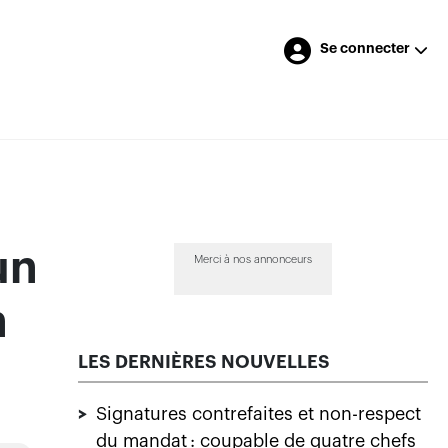
Se connecter
un
Merci à nos annonceurs
n
LES DERNIÈRES NOUVELLES
>
Signatures contrefaites et non-respect
du mandat : coupable de quatre chefs