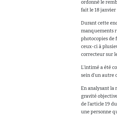
ordonné le rembo
fait le 18 janvier
Durant cette en
manquements rep
photocopies de f
ceux-ci à plusieu
correcteur sur 
L’intimé a été co
sein d’un autre 
En analysant la 
gravité objectiv
de l’article 19 
une personne qui