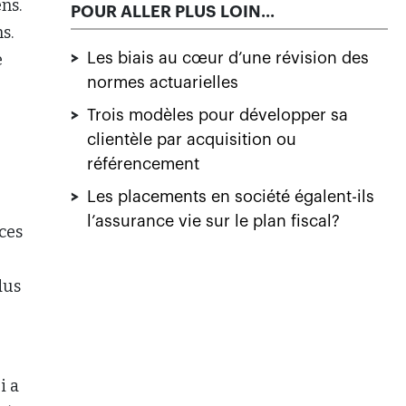
ns.
POUR ALLER PLUS LOIN...
s.
e
>
Les biais au cœur d’une révision des
normes actuarielles
>
Trois modèles pour développer sa
clientèle par acquisition ou
référencement
>
Les placements en société égalent-ils
l’assurance vie sur le plan fiscal?
ices
dus
i a