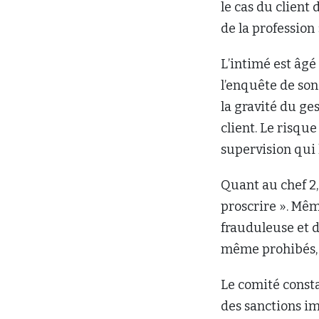
le cas du client 
de la profession
L’intimé est âgé
l’enquête de son
la gravité du ge
client. Le risque
supervision qui 
Quant au chef 2
proscrire ». Mêm
frauduleuse et d
même prohibés, i
Le comité consta
des sanctions im