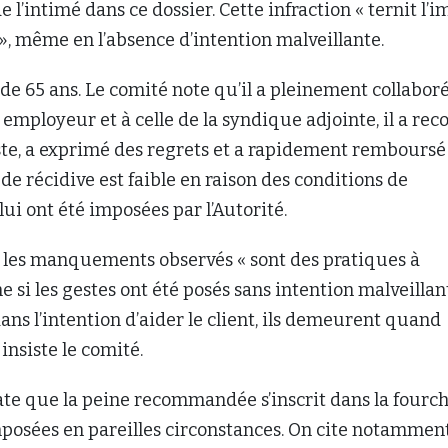
de l’intimé dans ce dossier. Cette infraction « ternit l’
 », même en l’absence d’intention malveillante.
 de 65 ans. Le comité note qu’il a pleinement collaboré
 employeur et à celle de la syndique adjointe, il a re
ste, a exprimé des regrets et a rapidement remboursé
 de récidive est faible en raison des conditions de
lui ont été imposées par l’Autorité.
, les manquements observés « sont des pratiques à
e si les gestes ont été posés sans intention malveillan
ans l’intention d’aider le client, ils demeurent quand
nsiste le comité.
te que la peine recommandée s’inscrit dans la fourc
posées en pareilles circonstances. On cite notamment