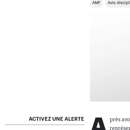
AMF
Avis discipl
A
ACTIVEZ UNE ALERTE
près avo
représen