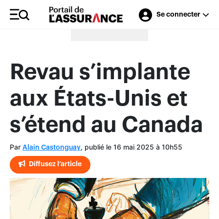
Se connecter
Merci à nos annonceurs
Revau s’implante
aux États-Unis et
s’étend au Canada
Par
, publié le 16 mai 2025 à 10h55
Alain Castonguay
Diffusez l’article