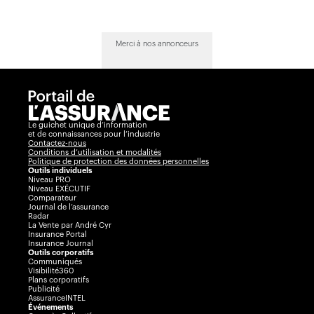
Merci à nos annonceurs
Le guichet unique d’information
et de connaissances pour l’industrie
Contactez-nous
Conditions d’utilisation et modalités
Politique de protection des données personnelles
Outils individuels
Niveau PRO
Niveau EXÉCUTIF
Comparateur
Journal de l’assurance
Radar
La Vente par André Cyr
Insurance Portal
Insurance Journal
Outils corporatifs
Communiqués
Visibilité360
Plans corporatifs
Publicité
AssuranceINTEL
Événements