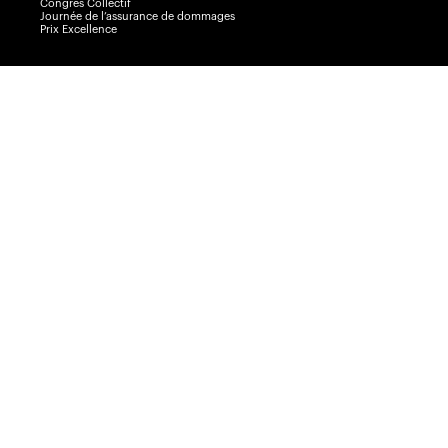
Congrès Collectif
Journée de l’assurance de dommages
Prix Excellence