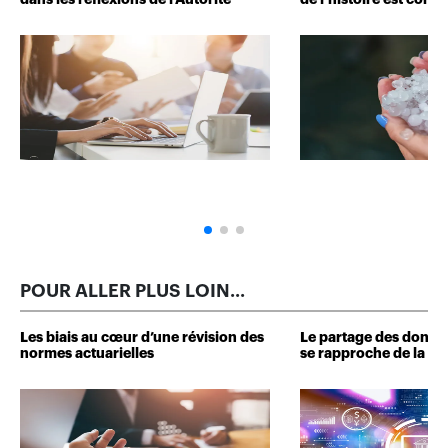
dans les réflexions de l’Autorité
de l’histoire est conn
POUR ALLER PLUS LOIN...
Les biais au cœur d’une révision des
Le partage des donné
normes actuarielles
se rapproche de la ré