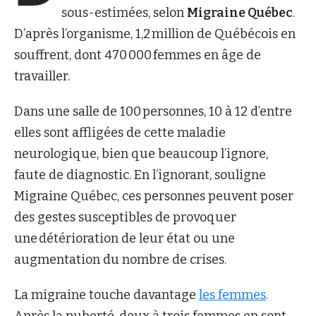
sous-estimées, selon
Migraine Québec
.
D’après l’organisme, 1,2 million de Québécois en
souffrent, dont 470 000 femmes en âge de
travailler.
Dans une salle de 100 personnes, 10 à 12 d’entre
elles sont affligées de cette maladie
neurologique, bien que beaucoup l’ignore,
faute de diagnostic. En l’ignorant, souligne
Migraine Québec, ces personnes peuvent poser
des gestes susceptibles de provoquer
une détérioration de leur état ou une
augmentation du nombre de crises.
La migraine touche davantage
les femmes
.
Après la puberté, deux à trois femmes en sont