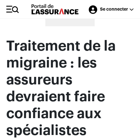
Se connecter
Merci à nos annonceurs
Traitement de la
migraine : les
assureurs
devraient faire
confiance aux
spécialistes