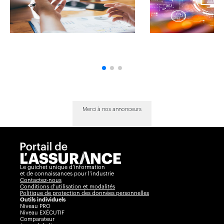
Merci à nos annonceurs
Le guichet unique d’information
et de connaissances pour l’industrie
Contactez-nous
Conditions d’utilisation et modalités
Politique de protection des données personnelles
Outils individuels
Niveau PRO
Niveau EXÉCUTIF
Comparateur