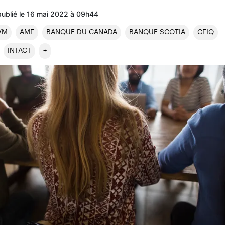
publié le 16 mai 2022 à 09h44
VM
AMF
BANQUE DU CANADA
BANQUE SCOTIA
CFIQ
INTACT
+