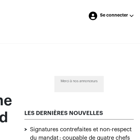
Se connecter
Merci à nos annonceurs
me
LES DERNIÈRES NOUVELLES
nd
>
Signatures contrefaites et non-respect
du mandat : coupable de quatre chefs