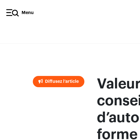
Menu
Diffusez l’article
Valeur
Diffusez l’article
conse
d’aut
forme