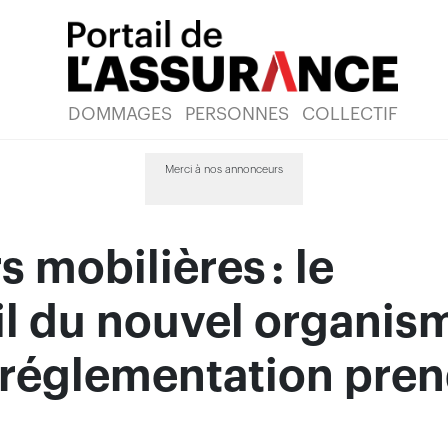
DOMMAGES
PERSONNES
COLLECTIF
Merci à nos annonceurs
s mobilières : le
il du nouvel organis
oréglementation pre