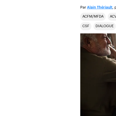
Par
, 
Alain Thériault
ACFM/MFDA
AC
CSF
DIALOGUE