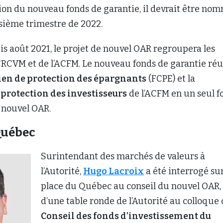
tion du nouveau fonds de garantie, il devrait être no
isième trimestre de 2022.
s août 2021, le projet de nouvel OAR regroupera les
CRCVM et de l’ACFM. Le nouveau fonds de garantie réu
en de protection des épargnants
(FCPE) et la
protection des investisseurs
de l’ACFM en un seul f
 nouvel OAR.
Québec
Surintendant des marchés de valeurs à
l’Autorité,
Hugo Lacroix
a été interrogé sur
place du Québec au conseil du nouvel OAR, 
d’une table ronde de l’Autorité au colloque
Conseil des fonds d’investissement du