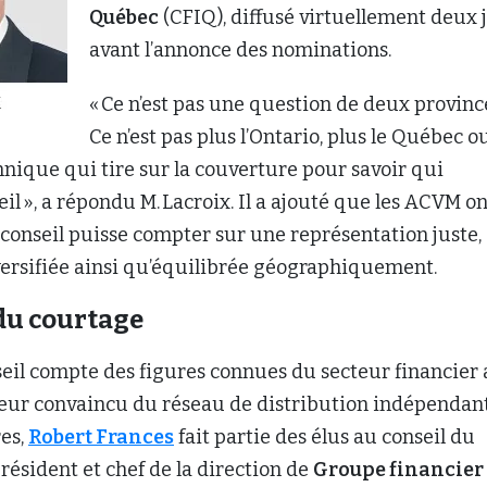
Québec
(CFIQ), diffusé virtuellement deux 
avant l’annonce des nominations.
« Ce n’est pas une question de deux provinc
Ce n’est pas plus l’Ontario, plus le Québec ou
nique qui tire sur la couverture pour savoir qui
il », a répondu M. Lacroix. Il a ajouté que les ACVM on
 conseil puisse compter sur une représentation juste,
iversifiée ainsi qu’équilibrée géographiquement.
 du courtage
eil compte des figures connues du secteur financier
ur convaincu du réseau de distribution indépendan
res,
Robert Frances
fait partie des élus au conseil du
résident et chef de la direction de
Groupe financier