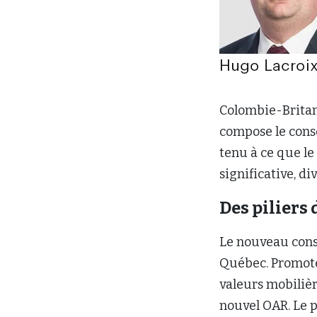
Colombie-Britan
compose le conse
tenu à ce que le
significative, d
Des piliers
Le nouveau cons
Québec. Promote
valeurs mobiliè
nouvel OAR. Le p