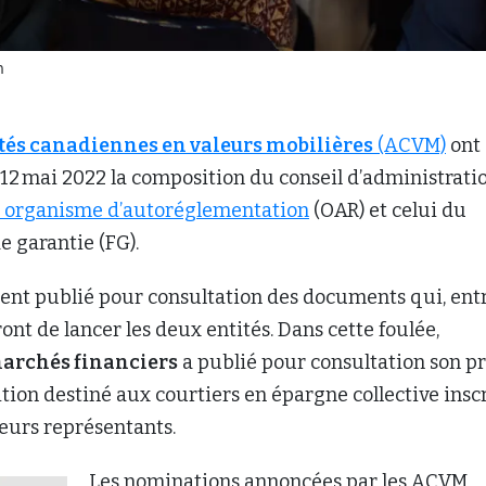
m
tés canadiennes en valeurs mobilières
(ACVM)
ont
 12 mai 2022 la composition du conseil d’administrati
 organisme d’autoréglementation
(OAR) et celui du
 garantie (FG).
ment publié pour consultation des documents qui, ent
ont de lancer les deux entités. Dans cette foulée,
marchés financiers
a publié pour consultation son pr
ition destiné aux courtiers en épargne collective inscr
eurs représentants.
Les nominations annoncées par les ACVM