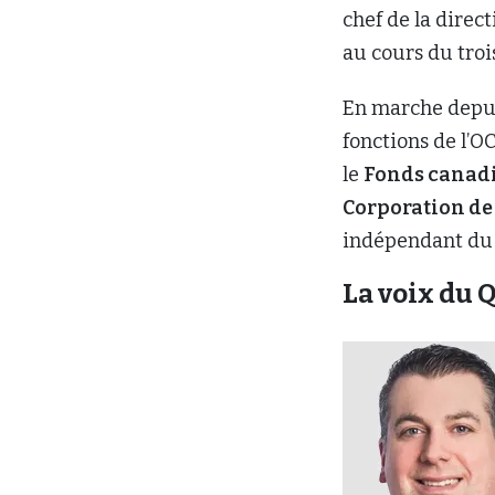
chef de la direc
au cours du tro
En marche depui
fonctions de l’O
le
Fonds canadi
Corporation de 
indépendant du
La voix du 