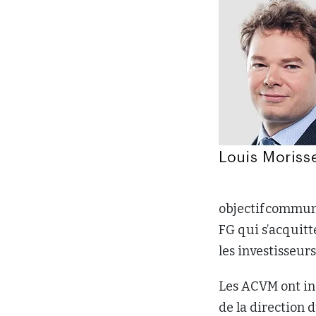
objectif commun
FG qui s’acquitt
les investisseurs
Les ACVM ont ind
de la direction