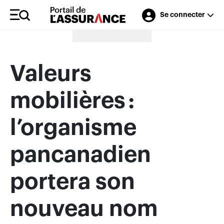
Se connecter
Merci à nos annonceurs
Valeurs
mobilières :
l’organisme
pancanadien
portera son
nouveau nom