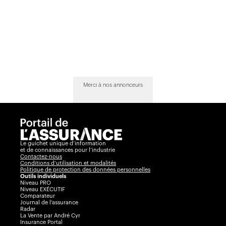
Merci à nos annonceurs
Le guichet unique d’information
et de connaissances pour l’industrie
Contactez-nous
Conditions d’utilisation et modalités
Politique de protection des données personnelles
Outils individuels
Niveau PRO
Niveau EXÉCUTIF
Comparateur
Journal de l’assurance
Radar
La Vente par André Cyr
Insurance Portal