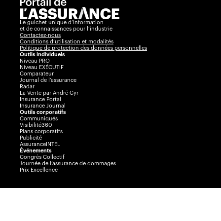
Le guichet unique d’information
et de connaissances pour l’industrie
Contactez-nous
Conditions d’utilisation et modalités
Politique de protection des données personnelles
Outils individuels
Niveau PRO
Niveau EXÉCUTIF
Comparateur
Journal de l’assurance
Radar
La Vente par André Cyr
Insurance Portal
Insurance Journal
Outils corporatifs
Communiqués
Visibilité360
Plans corporatifs
Publicité
AssuranceINTEL
Événements
Congrès Collectif
Journée de l’assurance de dommages
Prix Excellence