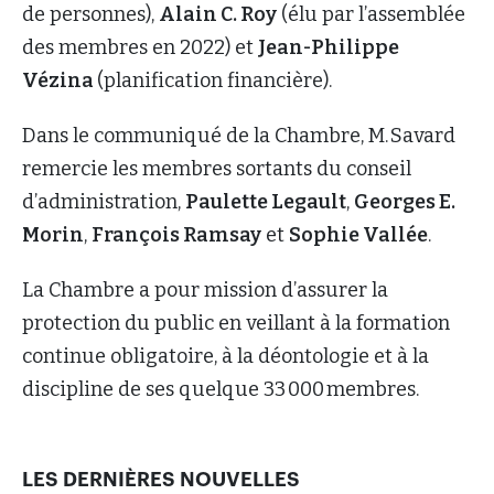
de personnes),
Alain C. Roy
(élu par l’assemblée
des membres en 2022) et
Jean-Philippe
Vézina
(planification financière).
Dans le communiqué de la Chambre, M. Savard
remercie les membres sortants du conseil
d’administration,
Paulette Legault
,
Georges E.
Morin
,
François Ramsay
et
Sophie Vallée
.
La Chambre a pour mission d’assurer la
protection du public en veillant à la formation
continue obligatoire, à la déontologie et à la
discipline de ses quelque 33 000 membres.
LES DERNIÈRES NOUVELLES