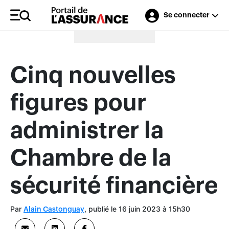
Se connecter
Merci à nos annonceurs
Cinq nouvelles
figures pour
administrer la
Chambre de la
sécurité financière
Par
, publié le 16 juin 2023 à 15h30
Alain Castonguay