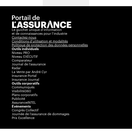
Le guichet unique d’information
et de connaissances pour l’industrie
Contactez-nous
Conditions d’utilisation et modalités
Politique de protection des données personnelles
Outils individuels
Niveau PRO
Niveau EXÉCUTIF
Comparateur
Journal de l’assurance
Radar
La Vente par André Cyr
Insurance Portal
Insurance Journal
Outils corporatifs
Communiqués
Visibilité360
Plans corporatifs
Publicité
AssuranceINTEL
Événements
Congrès Collectif
Journée de l’assurance de dommages
Prix Excellence