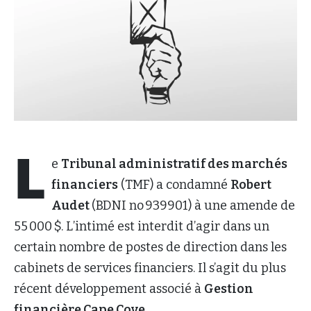
L
e
Tribunal administratif des marchés
financiers
(TMF) a condamné
Robert
Audet
(BDNI no 939901) à une amende de
55 000 $. L’intimé est interdit d’agir dans un
certain nombre de postes de direction dans les
cabinets de services financiers. Il s’agit du plus
récent développement associé à
Gestion
financière Cape Cove
.