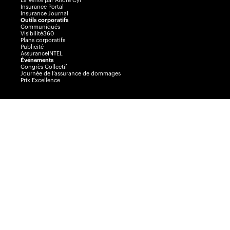
La Vente par André Cyr
Insurance Portal
Insurance Journal
Outils corporatifs
Communiqués
Visibilité360
Plans corporatifs
Publicité
AssuranceINTEL
Événements
Congrès Collectif
Journée de l’assurance de dommages
Prix Excellence