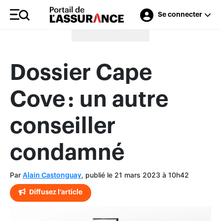
Se connecter
Merci à nos annonceurs
Dossier Cape
Cove : un autre
conseiller
condamné
Par
, publié le 21 mars 2023 à 10h42
Alain Castonguay
Diffusez l’article