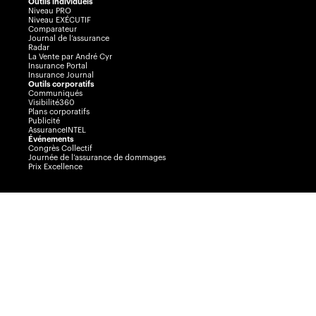
Outils individuels
Niveau PRO
Niveau EXÉCUTIF
Comparateur
Journal de l’assurance
Radar
La Vente par André Cyr
Insurance Portal
Insurance Journal
Outils corporatifs
Communiqués
Visibilité360
Plans corporatifs
Publicité
AssuranceINTEL
Événements
Congrès Collectif
Journée de l’assurance de dommages
Prix Excellence