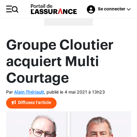
Se connecter
Merci à nos annonceurs
Groupe Cloutier
acquiert Multi
Courtage
Par
, publié le 4 mai 2021 à 13h23
Alain Thériault
Diffusez l’article