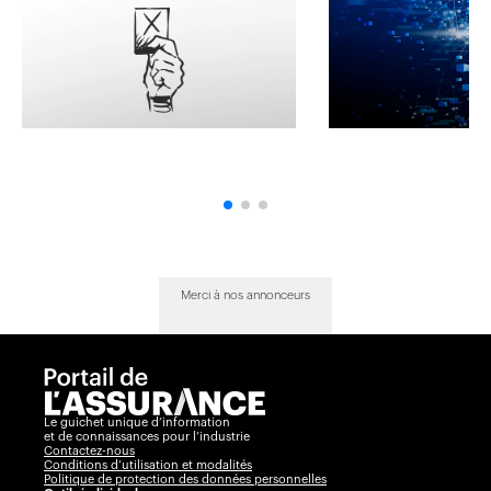
Merci à nos annonceurs
Le guichet unique d’information
et de connaissances pour l’industrie
Contactez-nous
Conditions d’utilisation et modalités
Politique de protection des données personnelles