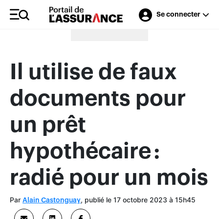
Se connecter
Merci à nos annonceurs
Il utilise de faux
documents pour
un prêt
hypothécaire :
radié pour un mois
Par
, publié le 17 octobre 2023 à 15h45
Alain Castonguay