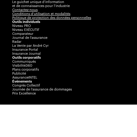
Le guichet unique d’information
et de connaissances pour l’industrie
Contactez-nous
Conditions d’utilisation et modalités
Politique de protection des données personnelles
Outils individuels
Niveau PRO
Niveau EXÉCUTIF
Comparateur
Journal de l’assurance
Radar
La Vente par André Cyr
Insurance Portal
Insurance Journal
Outils corporatifs
Communiqués
Visibilité360
Plans corporatifs
Publicité
AssuranceINTEL
Événements
Congrès Collectif
Journée de l’assurance de dommages
Prix Excellence