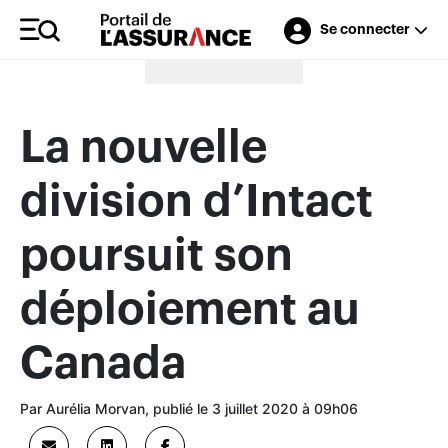
Se connecter
Merci à nos annonceurs
La nouvelle
division d’Intact
poursuit son
déploiement au
Canada
Par Aurélia Morvan, publié le 3 juillet 2020 à 09h06