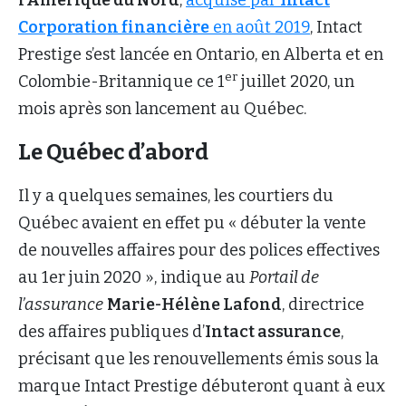
Corporation financi
è
re
en ao
û
t 2019
, Intact
Prestige s’est lancée en Ontario, en Alberta et en
er
Colombie-Britannique ce 1
juillet 2020, un
mois après son lancement au Québec.
Le Québec d’abord
Il y a quelques semaines, les courtiers du
Québec avaient en effet pu « débuter la vente
de nouvelles affaires pour des polices effectives
au 1er juin 2020 », indique au
Portail de
l’assurance
Marie-Hélène Lafond
, directrice
des affaires publiques d’
Intact assurance
,
précisant que les renouvellements émis sous la
marque Intact Prestige débuteront quant à eux