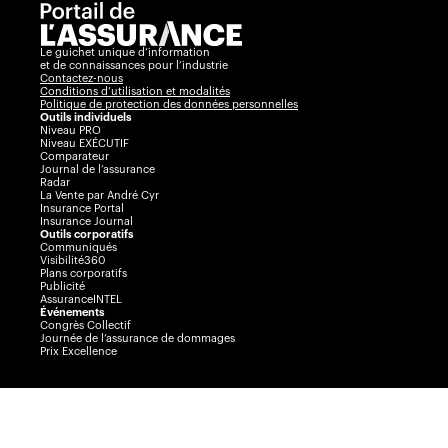
Le guichet unique d’information
et de connaissances pour l’industrie
Contactez-nous
Conditions d’utilisation et modalités
Politique de protection des données personnelles
Outils individuels
Niveau PRO
Niveau EXÉCUTIF
Comparateur
Journal de l’assurance
Radar
La Vente par André Cyr
Insurance Portal
Insurance Journal
Outils corporatifs
Communiqués
Visibilité360
Plans corporatifs
Publicité
AssuranceINTEL
Événements
Congrès Collectif
Journée de l’assurance de dommages
Prix Excellence