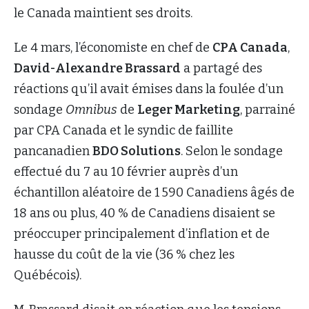
le Canada maintient ses droits.
Le 4 mars, l’économiste en chef de
CPA Canada
,
David-Alexandre Brassard
a partagé des
réactions qu’il avait émises dans la foulée d’un
sondage
Omnibus
de
Leger Marketing
, parrainé
par CPA Canada et le syndic de faillite
pancanadien
BDO Solutions
. Selon le sondage
effectué du 7 au 10 février auprès d’un
échantillon aléatoire de 1 590 Canadiens âgés de
18 ans ou plus, 40 % de Canadiens disaient se
préoccuper principalement d’inflation et de
hausse du coût de la vie (36 % chez les
Québécois).