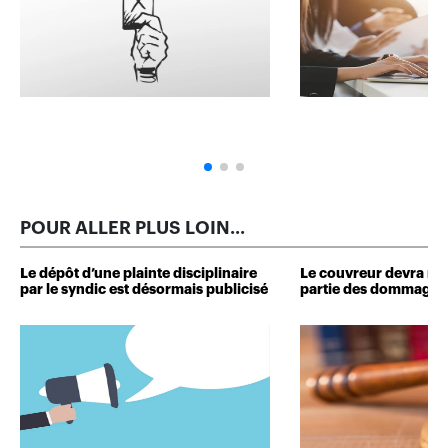
POUR ALLER PLUS LOIN...
Le dépôt d’une plainte disciplinaire
Le couvreur devra r
par le syndic est désormais publicisé
partie des dommages 