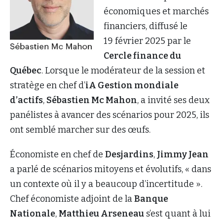
économiques et marchés
financiers, diffusé le
19 février 2025 par le
Cercle finance du
Québec
. Lorsque le modérateur de la session et
stratège en chef d’
iA Gestion mondiale
d’actifs
,
Sébastien Mc Mahon
, a invité ses deux
panélistes à avancer des scénarios pour 2025, ils
ont semblé marcher sur des œufs.
Économiste en chef de
Desjardins
,
Jimmy Jean
a parlé de scénarios mitoyens et évolutifs, « dans
un contexte où il y a beaucoup d’incertitude ».
Chef économiste adjoint de la
Banque
Nationale
,
Matthieu Arseneau
s’est quant à lui