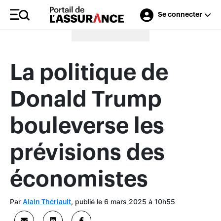
Se connecter
Merci à nos annonceurs
La politique de
Donald Trump
bouleverse les
prévisions des
économistes
Par
, publié le 6 mars 2025 à 10h55
Alain Thériault