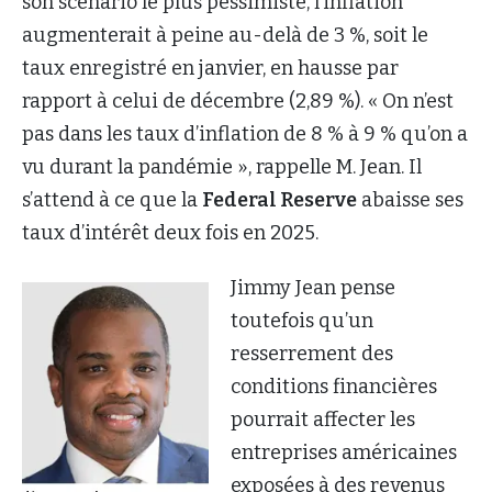
son scénario le plus pessimiste, l’inflation
augmenterait à peine au-delà de 3 %, soit le
taux enregistré en janvier, en hausse par
rapport à celui de décembre (2,89 %). « On n’est
pas dans les taux d’inflation de 8 % à 9 % qu’on a
vu durant la pandémie », rappelle M. Jean. Il
s’attend à ce que la
Federal Reserve
abaisse ses
taux d’intérêt deux fois en 2025.
Jimmy Jean pense
toutefois qu’un
resserrement des
conditions financières
pourrait affecter les
entreprises américaines
exposées à des revenus