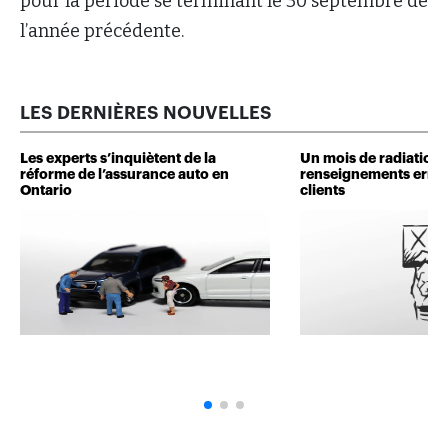
pour la période se terminant le 30 septembre de
l’année précédente.
LES DERNIÈRES NOUVELLES
Les experts s’inquiètent de la
Un mois de radiation 
réforme de l’assurance auto en
renseignements erron
Ontario
clients