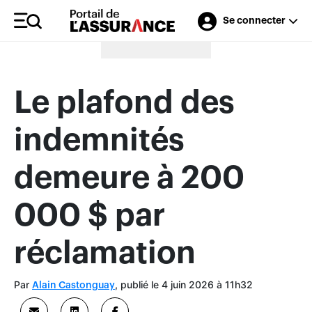
Se connecter
Merci à nos annonceurs
Le plafond des
indemnités
demeure à 200
000 $ par
réclamation
Par
, publié le 4 juin 2026 à 11h32
Alain Castonguay