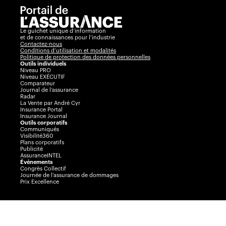
Le guichet unique d’information
et de connaissances pour l’industrie
Contactez-nous
Conditions d’utilisation et modalités
Politique de protection des données personnelles
Outils individuels
Niveau PRO
Niveau EXÉCUTIF
Comparateur
Journal de l’assurance
Radar
La Vente par André Cyr
Insurance Portal
Insurance Journal
Outils corporatifs
Communiqués
Visibilité360
Plans corporatifs
Publicité
AssuranceINTEL
Événements
Congrès Collectif
Journée de l’assurance de dommages
Prix Excellence