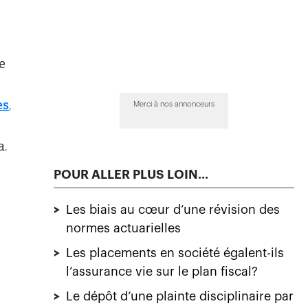
e
es
,
Merci à nos annonceurs
a.
POUR ALLER PLUS LOIN...
>
Les biais au cœur d’une révision des
normes actuarielles
>
Les placements en société égalent-ils
l’assurance vie sur le plan fiscal?
>
Le dépôt d’une plainte disciplinaire par