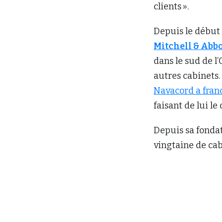
clients ».
Depuis le début
Mitchell & Abbo
dans le sud de l
autres cabinets.
Navacord a franc
faisant de lui 
Depuis sa fondati
vingtaine de cab