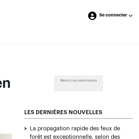
Se connecter
en
Merci à nos annonceurs
LES DERNIÈRES NOUVELLES
>
La propagation rapide des feux de
forêt est exceptionnelle, selon des