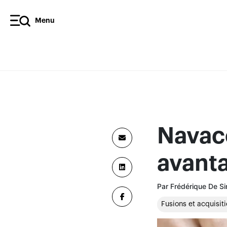
Menu
Navaco
avant
Par Frédérique De S
Fusions et acquisit