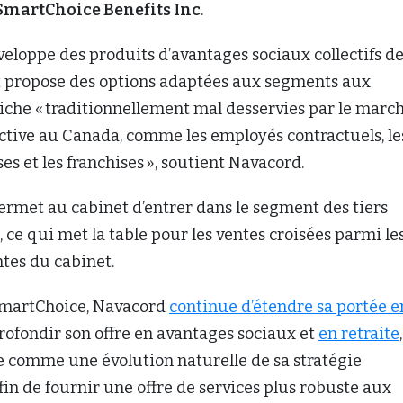
SmartChoice Benefits Inc
.
eloppe des produits d’avantages sociaux collectifs d
et propose des options adaptées aux segments aux
iche « traditionnellement mal desservies par le marc
ective au Canada, comme les employés contractuels, le
es et les franchises », soutient Navacord.
ermet au cabinet d’entrer dans le segment des tiers
 ce qui met la table pour les ventes croisées parmi le
ntes du cabinet.
 SmartChoice, Navacord
continue d’étendre sa portée e
rofondir son offre en avantages sociaux et
en retraite
,
e comme une évolution naturelle de sa stratégie
in de fournir une offre de services plus robuste aux