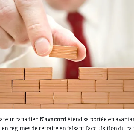
dateur canadien
Navacord
étend sa portée en avanta
 en régimes de retraite en faisant l’acquisition du ca