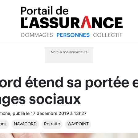
DOMMAGES
PERSONNES
COLLECTIF
Merci à nos annonceurs
rd étend sa portée 
ages sociaux
imone, publié le 17 décembre 2019 à 13h27
ions
NAVACORD
Retraite
WAYPOINT