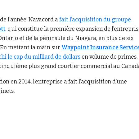
 de l’année, Navacord a
fait l’acquisition du groupe
tt
, qui constitue la première expansion de l’entrepris
’Ontario et de la péninsule du Niagara, en plus de six
 En mettant la main sur
Waypoint Insurance Servic
hi le cap du milliard de dollars
en volume de primes,
le cinquième plus grand courtier commercial au Canad
on en 2014, l’entreprise a fait l’acquisition d’une
inets.