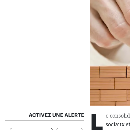
L
ACTIVEZ UNE ALERTE
e consoli
sociaux et